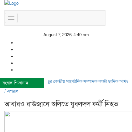
Toggle
navigation
August 7, 2026, 4:40 am
আমছুর কেন্দ্রীয় সাংগঠনিক সম্পাদক কাজী ছাদিক আখতার আহত
সংবাদ শিরোনাম
/
অপরাধ
আবারও রাউজানে গুলিতে যুবলদল কর্মী নিহত