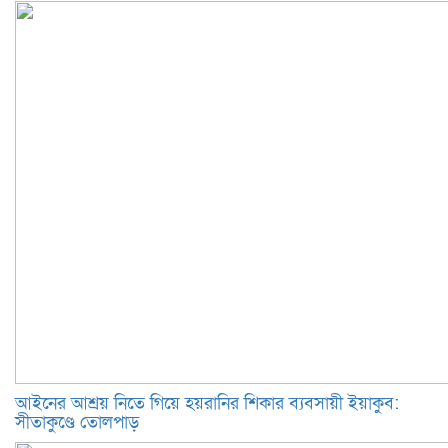
আইনের আশ্রয় নিতে গিয়ে হয়রানির শিকার ব্যবসায়ী ইয়াকুব:
সীতাকুণ্ডে তোলপাড়