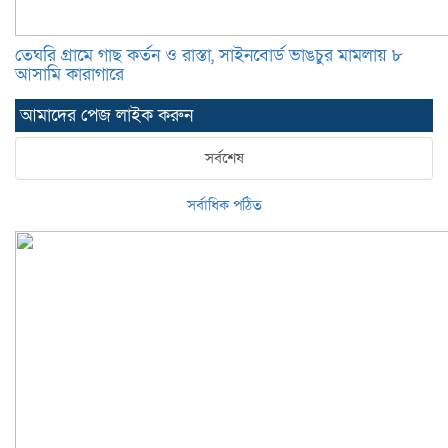
তেঘরি গ্রামে গাছ কর্তন ও রাস্তা, সাইনবোর্ড ভাঙচুর মামলায় ৮
আসামি কারাগারে
আমাদের পেজ লাইক করুন
সর্বশেষ
সর্বাধিক পঠিত