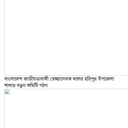
বাংলাদেশ জাতীয়তাবাদী স্বেচ্ছাসেবক দলের হরিপুর উপজেলা
শাখার নতুন কমিটি গঠন