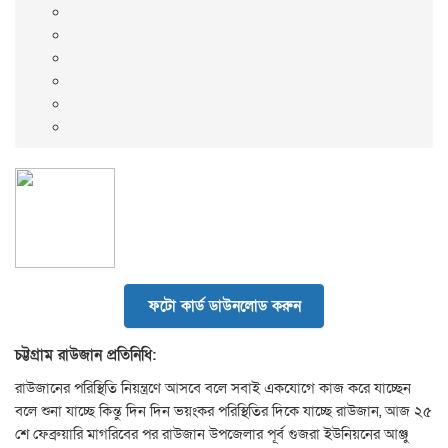
ফটো কার্ড ডাউনলোড করুন
চট্টগ্রাম রাউজান প্রতিনিধি:
রাউজানের পরিস্থিতি নিয়ন্ত্রণে আসবে বলে সবাই একযোগে কাজ করে যাচ্ছেন
বলে শুনা যাচ্ছে কিন্তু দিন দিন ভয়ংকর পরিস্থিতির দিকে যাচ্ছে রাউজান, আজ ২৫
শে ফেব্রুয়ারি মাগরিবের পর রাউজান উপজেলার পূর্ব গুজরা ইউনিয়নের আঞ্জু