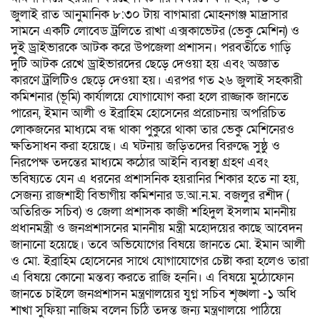
জুলাই রাত আনুমানিক ৮:৩০ টায় বাগমারা মোহনগঞ্জ মাদ্রাসার
সামনে একটি লোবেড ট্রলিতে রাখা এক্সকাভেটর (ভেকু মেশিন) ও
দুই ড্রাইভারকে আটক করে উপজেলা প্রশাসন। পরবর্তীতে গাড়ি
দুটি আটক রেখে ড্রাইভারদের ছেড়ে দেওয়া হয় এবং অজ্ঞাত
কারণে ট্রলিটিও ছেড়ে দেওয়া হয়। এরপর গত ২৬ জুলাই সহকারী
কমিশনার (ভূমি) কার্যালয়ে যোগাযোগ করা হলে রাজ্জাক জানতে
পারেন, ইমান আলী ও ইব্রাহিম হোসেনের প্ররোচনায় অপরিচিত
লোকজনের মাধ্যমে বন্ধ থাকা পুকুরে থাকা তার ভেকু মেশিনেরও
ক্ষতিসাধন করা হয়েছে।​ এ ঘটনায় জড়িতদের বিরুদ্ধে সুষ্ঠু ও
নিরপেক্ষ তদন্তের মাধ্যমে কঠোর আইনি ব্যবস্থা গ্রহণ এবং
ভবিষ্যতে যেন এ ধরনের প্রশাসনিক হয়রানির শিকার হতে না হয়,
সেজন্য রাজশাহী বিভাগীয় কমিশনার ড.আ.ন.ম. বজলুর রশীদ (
অতিরিক্ত সচিব) ও জেলা প্রশাসক কাজী শহিদুল ইসলাম মাননীয়
প্রধানমন্ত্রী ও জনপ্রশাসনের মাননীয় মন্ত্রী মহোদয়ের কাছে আবেদন
জানানো হয়েছে।​ তবে অভিযোগের বিষয়ে জানতে মো. ইমান আলী
ও মো. ইব্রাহিম হোসেনের সাথে যোগাযোগের চেষ্টা করা হলেও তারা
এ বিষয়ে কোনো মন্তব্য করতে রাজি হননি। এ বিষয়ে মুঠোফোন
জানতে চাইলে জনপ্রশাসন মন্ত্রণালয়ের যুগ্ন সচিব শৃঙ্খলা -১ অধি
শাখা সুফিয়া নাজিম বলেন চিঠি তদন্ত জন্য মন্ত্রণালয়ে পাঠিয়ে