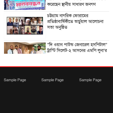
করেছেন স্থানীয় সাধারণ জনগণ
চট্টগ্রাম নাগরিক ফোরামের
প্রতিষ্ঠাবার্ষিকীতে ভার্চুয়াল আলোচনা
সভা অনুষ্ঠিত
“দি ওয়ান পাউন্ড জেনারেল হসপিটাল”
ট্রাস্টি সিলেট-২ আসনের এমপি লুনা’র
সা‌থে বৃটেনে সাক্ষাৎ বিনিময়
মানবিক সংগঠন সিলেট-চট্টগ্রাম
ফ্রেন্ডশিপ ফাউন্ডেশন যুক্তরাজ্য শাখা’র
Sample Page
Sample Page
Sample Page
কমিটি গঠন
বাংলাদেশ জাতীয়তাবাদী স্বেচ্ছাসেবক
দলের হরিপুর উপজেলা শাখার নতুন