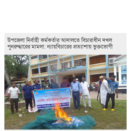
উপজেলা নির্বাহী কর্মকর্তার আদালতে বিচারাধীন দখল
পুনরুদ্ধারের মামলা: ন্যায়বিচারের প্রত্যাশায় ভুক্তভোগী