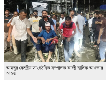
আমছুর কেন্দ্রীয় সাংগঠনিক সম্পাদক কাজী ছাদিক আখতার
আহত