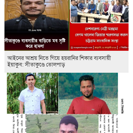
আইনের আশ্রয় নিতে গিয়ে হয়রানির শিকার ব্যবসায়ী
ইয়াকুব: সীতাকুণ্ডে তোলপাড়