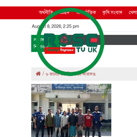
অর্থনীতি
প্রচ্ছদ
আন্তর্জাতিক
কৃষি সংবাদ
খেলা
August 8, 2026, 2:25 pm
সংবাদ
শিরোনাম
/
৬ জনের ৬০ দিন করে কারাদণ্ড