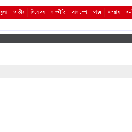
ধুলা
জাতীয়
বিনোদন
রাজনীতি
সারাদেশ
স্বাস্থ্য
অপরাধ
ধর্