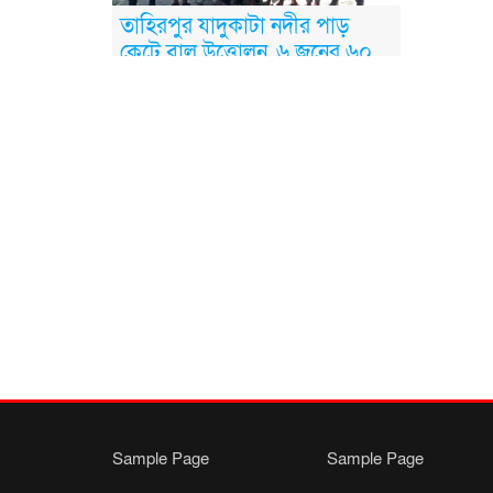
তাহিরপুর যাদুকাটা নদীর পাড়
কেটে বালু উত্তোলন, ৬ জনের ৬০
দিন করে কারাদণ্ড
Sample Page
Sample Page