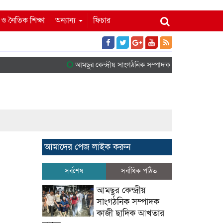
ম ও নৈতিক শিক্ষা
অন্যান্য
ফিচার
আমছুর কেন্দ্রীয় সাংগঠনিক সম্পাদক কাজী ছাদিক আখত
আমাদের পেজ লাইক করুন
সর্বশেষ
সর্বাধিক পঠিত
আমছুর কেন্দ্রীয়
সাংগঠনিক সম্পাদক
কাজী ছাদিক আখতার