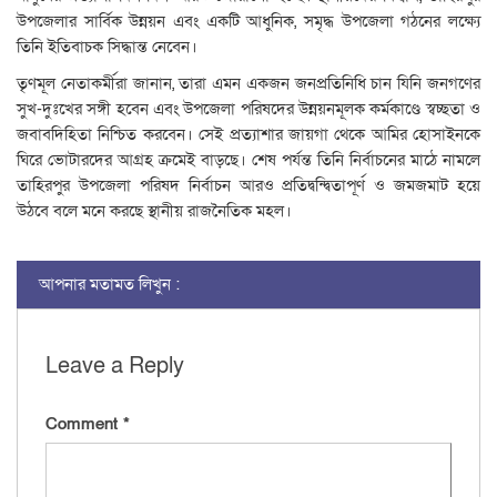
উপজেলার সার্বিক উন্নয়ন এবং একটি আধুনিক, সমৃদ্ধ উপজেলা গঠনের লক্ষ্যে
তিনি ইতিবাচক সিদ্ধান্ত নেবেন।
তৃণমূল নেতাকর্মীরা জানান, তারা এমন একজন জনপ্রতিনিধি চান যিনি জনগণের
সুখ-দুঃখের সঙ্গী হবেন এবং উপজেলা পরিষদের উন্নয়নমূলক কর্মকাণ্ডে স্বচ্ছতা ও
জবাবদিহিতা নিশ্চিত করবেন। সেই প্রত্যাশার জায়গা থেকে আমির হোসাইনকে
ঘিরে ভোটারদের আগ্রহ ক্রমেই বাড়ছে। শেষ পর্যন্ত তিনি নির্বাচনের মাঠে নামলে
তাহিরপুর উপজেলা পরিষদ নির্বাচন আরও প্রতিদ্বন্দ্বিতাপূর্ণ ও জমজমাট হয়ে
উঠবে বলে মনে করছে স্থানীয় রাজনৈতিক মহল।
আপনার মতামত লিখুন :
Leave a Reply
Comment
*