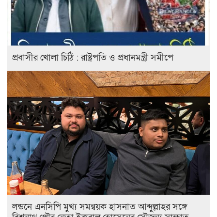
প্রবাসীর খোলা চিঠি : রাষ্ট্রপতি ও প্রধানমন্ত্রী সমীপে
লন্ডনে এনসিপি মুখ্য সমন্বয়ক হাসনাত আব্দুল্লাহর সঙ্গে