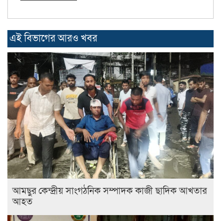
এই বিভাগের আরও খবর
আমছুর কেন্দ্রীয় সাংগঠনিক সম্পাদক কাজী ছাদিক আখতার
আহত