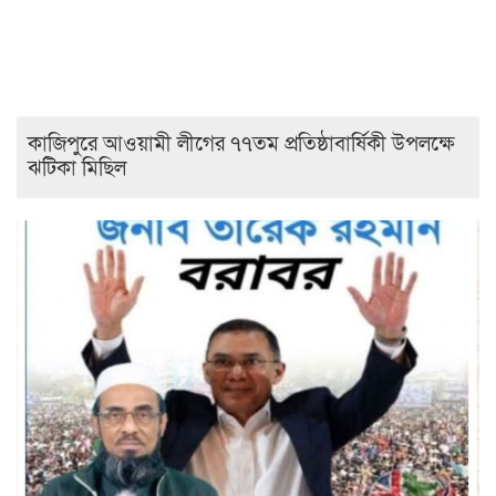
কাজিপুরে আওয়ামী লীগের ৭৭তম প্রতিষ্ঠাবার্ষিকী উপলক্ষে
ঝটিকা মিছিল