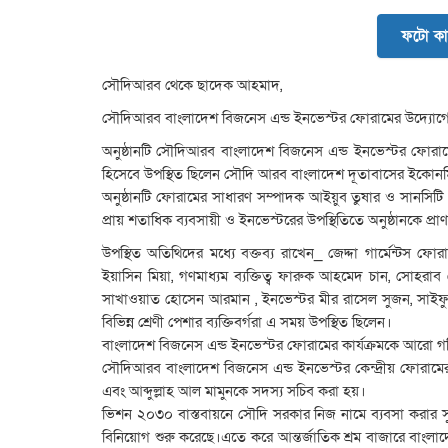
ফটো কা
সৌদিআরব থেকে ছাদেক আহমাদ,
সৌদিআরব বাংলাদেশ বিজনেস এন্ড ইনভেস্টর ফোরামের উদ্যোগে হ
অনুষ্ঠানটি সৌদিআরব বাংলাদেশ বিজনেস এন্ড ইনভেস্টর ফোরামে
হিসেবে উপস্থিত ছিলেন সৌদি আরব বাংলাদেশ দূতাবাসের ইকোনমি
অনুষ্ঠানটি ফোরামের সাধারণ সম্পাদক আইয়ুব তুষার ও সানসিটি পল
প্রায় শতাধিক ব্যবসায়ী ও ইনভেস্টরের উপস্থিতিতে অনুষ্ঠানকে প্র
উপস্থিত অতিথিদের মধ্যে বক্তব্য রাখেন_ জেদ্দা গার্মেন্টস ফোর
ইয়াসিন মিয়া, গণমাধ্যম ব্যক্তিত্ব ফারুক আহমেদ চান, সোহর
সাখাওয়াত হোসেন আরমান , ইনভেস্টর মীর রাসেল সুজন, সাইফুল ইসল
বিভিন্ন শ্রেণী পেশার ব্যক্তিবর্গরা এ সময় উপস্থিত ছিলেন।
বাংলাদেশ বিজনেস এন্ড ইনভেস্টর ফোরামের কার্যক্রমকে আরো গতিশ
সৌদিআরব বাংলাদেশ বিজনেস এন্ড ইনভেস্টর কেন্দ্রীয় ফোরামের 
এবং আব্দুল্লাহ আল মামুনকে সদস্য সচিব করা হয়।
ভিশন ২০৩০ বাস্তবায়নে সৌদি সরকার নিজ নামে ব্যবসা করার স
বিনিয়োগ শুরু করেছে।এতে করে আন্তর্জাতিক শ্রম বাজারে বাংলাদেশীদের