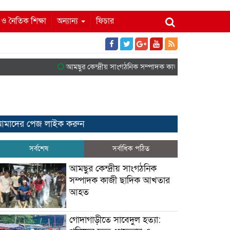
ম ও নৈতিক শিক্ষা
অন্যান্য
ফিচার
আমছুর কেন্দ্রীয় সাংগঠনিক সম্পাদক কাজী ছাদিক আখতার আহত
মাদের পেজ লাইক করুন
সর্বশেষ
সর্বাধিক পঠিত
আমছুর কেন্দ্রীয় সাংগঠনিক
সম্পাদক কাজী ছাদিক আখতার
আহত
গোদাগাড়ীতে সাবেদুল হত্যা: