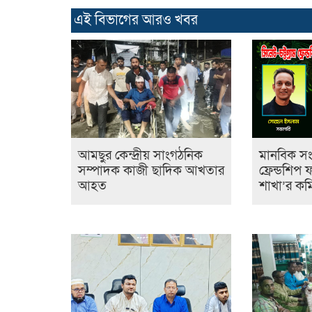
এই বিভাগের আরও খবর
আমছুর কেন্দ্রীয় সাংগঠনিক
মানবিক সংগ
সম্পাদক কাজী ছাদিক আখতার
ফ্রেন্ডশিপ 
আহত
শাখা’র কম