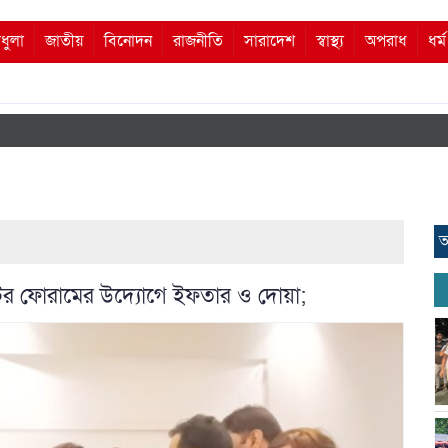
ধুলা
জাতীয়
বিনোদন
রাজনীতি
সারাদেশ
স্বাস্থ্য
অপরাধ
ধর্
আ
র ফোরামের উদ্যোগে ইফতার ও দোয়া;