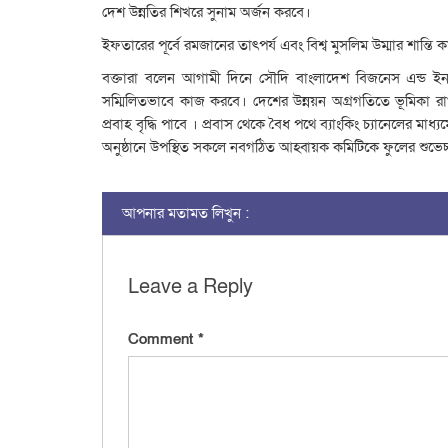
দেশ উন্নতির শিখরে সুনাম অর্জন করবে।
ইফতারের পূর্বে রমজানের তাৎপর্য এবং বিশ্ব মুসলিম উম্মার শান্ত
বক্তারা বলেন আগামী দিনে সৌদি বাংলাদেশ বিজনেস এন্ড ইনভেস্ট
সম্মিলিতভাবে কাজ করবে। দেশের উন্নয়ন অগ্রগতিতে ভূমিকা রাখ
প্রবাহ বৃদ্ধি পাবে । প্রবাস থেকে বৈধ পথে ব্যাংকিং চ্যানেলের মাধ
অনুষ্ঠানে উপস্থিত সকলে নবগঠিত আহ্বায়ক কমিটিকে ফুলের শুভেচ
আপনার মতামত লিখুন :
Leave a Reply
Comment
*