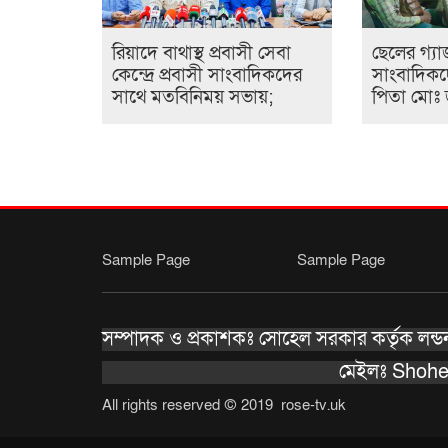
রিয়াদে বাথাস্থ প্রবাসী সেবা
ছেলের গ্যা
কেন্দ্রে প্রবাসী সাংবাদিকদের
সাংবাদিকদে
সাথে মতবিনিময় সভায়;
পিতা মোঃ 
Sample Page
Sample Page
সম্পাদক ও প্রকাশকঃ সোহেল সরকার কর্তৃক লন্ডন 
মেইলঃ Shohe
All rights reserved © 2019 rose-tv.uk