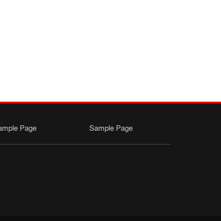
ample Page
Sample Page