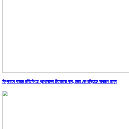
বিশ্বনাথে বাজার মনিটরিংয়ে প্রশাসনের ঢিলেঢালা ভাব, চরম ভোগান্তিতে সাধারণ মানুষ