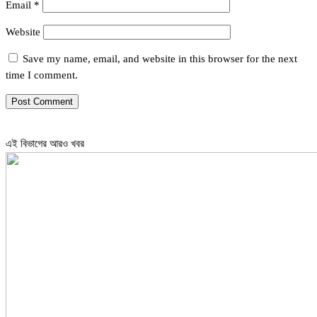
Email
*
Website
Save my name, email, and website in this browser for the next
time I comment.
এই বিভাগের আরও খবর