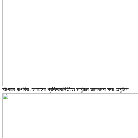
চট্টগ্রাম নাগরিক ফোরামের প্রতিষ্ঠাবার্ষিকীতে ভার্চুয়াল আলোচনা সভা অনুষ্ঠিত