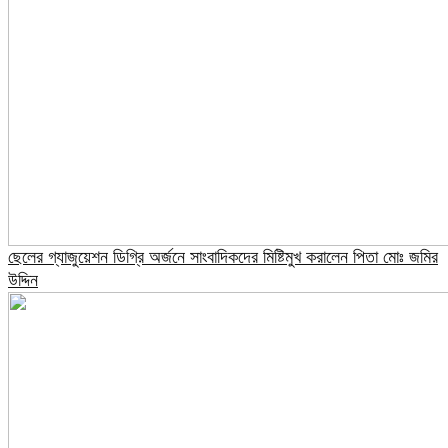
ছেলের গ্যাজুয়েশন ডিগ্রি অর্জনে সাংবাদিকদের মিষ্টিমুখ করালেন পিতা মোঃ জমির
উদ্দিন