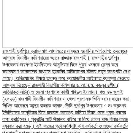
রাজশাহী দুর্গাপুরে ভ্রাম্যমাণ আদালতের মাধ্যমে হয়রানির অভিযোগ: তদন্তের
আশ্বাস বিভাগীয় কমিশনারের আব্দুর রাজ্জাক রাজশাহী। রাজশাহীর দুর্গাপুর
উপজেলার জয়নগর ইউনিয়নের আনুলিয়ার বিলে পুকুর খননকে কেন্দ্র করে
ভ্রাম্যমাণ আদালতের মাধ্যমে হয়রানির অভিযোগের ঘটনায় নতুন অগ্রগতি দেখা
গেছে। অভিযোগের বিষয়ে তদন্ত করে প্রয়োজনীয় আইনগত ব্যবস্থা নেওয়ার
আশ্বাস দিয়েছেন রাজশাহী বিভাগীয় কমিশনার ড.আ.ন.ম. বজলুর রশীদ (
অতিরিক্ত সচিব) ও জেলা প্রশাসক কাজী শহিদুল ইসলাম। গত ২৯ জুলাই
(২০২৬) রাজশাহী বিভাগীয় কমিশনার ও জেলা প্রশাসক ডিসি বরাবর দায়ের করা
লিখিত আবেদনে আব্দুর রাজ্জাক জানান, তিনি দুর্গাপুর উপজেলার ৭ নং জয়নগর
ইউনিয়নের আনুলিয়ার বিলে চাষাবাদ-অযোগ্য জমিতে নিয়ম মেনে পুকুর খননের
কাজ করছিলেন। পুকুরটির মাটি সীমানার বাইরে না নিয়ে কেবল পাড় বাঁধার কাজে
ব্যবহার করা হচ্ছে। এই কাজের পূর্বে সংশ্লিষ্ট কৃষি কর্মকর্তা ও মৎস্য কর্মকর্তার