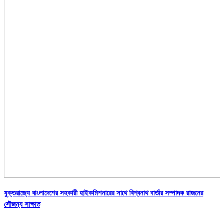
যুক্তরাজ্যে বাংলাদেশের সহকারী হাইকমিশনারের সাথে বিশ্বনাথ বার্তার সম্পাদক রাজনের
সৌজন্য সাক্ষাত