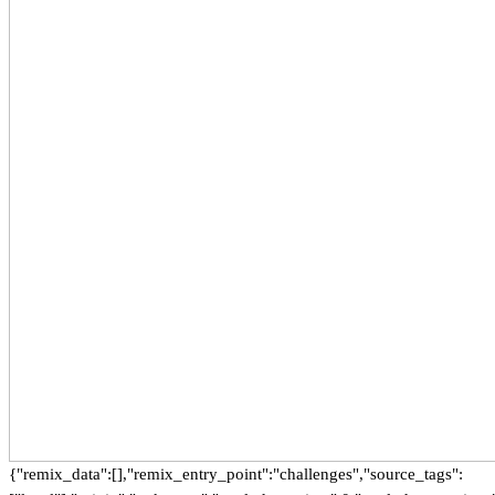
{"remix_data":[],"remix_entry_point":"challenges","source_tags":