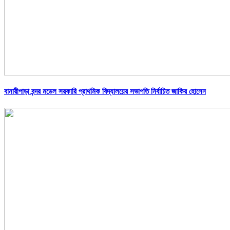
বানারীপাড়া বন্দর মডেল সরকারি প্রাথমিক বিদ্যালয়ের সভাপতি নির্বাচিত জাকির হোসেন