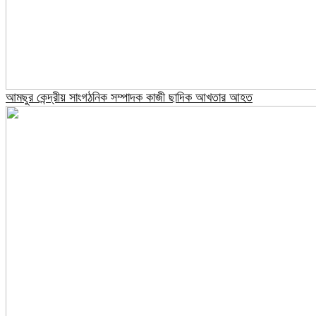
আমছুর কেন্দ্রীয় সাংগঠনিক সম্পাদক কাজী ছাদিক আখতার আহত