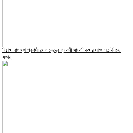
রিয়াদে বাথাস্থ প্রবাসী সেবা কেন্দ্রে প্রবাসী সাংবাদিকদের সাথে মতবিনিময়
সভায়;