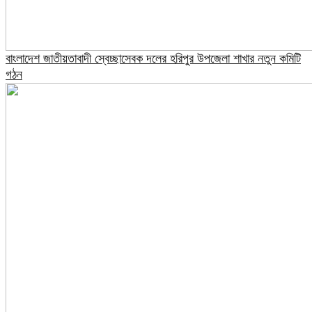
বাংলাদেশ জাতীয়তাবাদী স্বেচ্ছাসেবক দলের হরিপুর উপজেলা শাখার নতুন কমিটি
গঠন