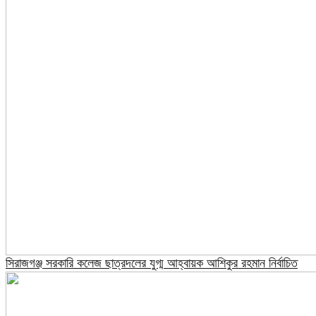
সিরাজগঞ্জ সরকারি কলেজ ছাত্রদলের যুগ্ম আহ্বায়ক আশিকুর রহমান নির্বাচিত