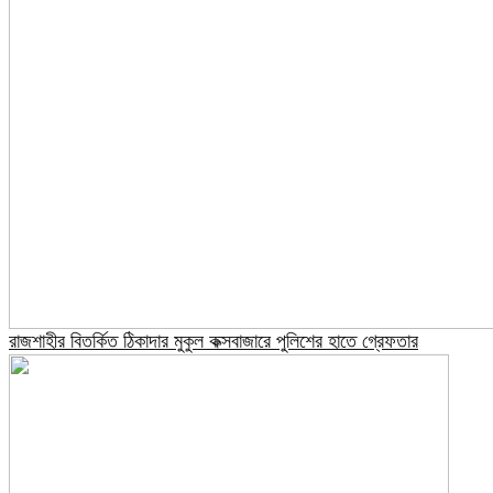
রাজশাহীর বিতর্কিত ঠিকাদার মুকুল কক্সবাজারে পুলিশের হাতে গ্রেফতার