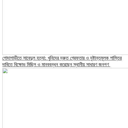
গোদাগাড়ীতে সাবেদুল হত্যা: খুনিদের দ্রুত গ্রেফতার ও দৃষ্টান্তমূলক শাস্তির
দাবিতে বিক্ষোভ মিছিল ও মানববন্ধন করেছেন স্থানীয় সাধারণ জনগণ