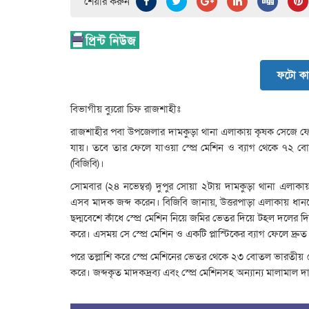
শেয়ার করুন
ফটো কা
বিভাগীয় ব্যুরো চিফ রাজশাহীঃ
রাজশাহীর পবা উপজেলার দামকুড়া থানা এলাকায় কৃষক সেজে ফেন
যায়। তবে তার ফেলে যাওয়া স্প্রে মেশিন ও ব্যাগ থেকে ৭২ ব
(বিজিবি)।
সোমবার (২৪ নভেম্বর) দুপুর সোয়া ২টায় দামকুড়া থানা এলাকা
এসব মাদক জব্দ করেন। বিজিবি জানায়, উত্তরপাড়া এলাকায় ধানক্
ছদ্মবেশে কাঁধে স্প্রে মেশিন নিয়ে জমির ভেতর দিয়ে টহল দলে
করে। এসময় সে স্প্রে মেশিন ও একটি প্লাস্টিকের ব্যাগ ফেলে দ্রু
পরে তল্লাশি করে স্প্রে মেশিনের ভেতর থেকে ২৩ বোতল ভারতীয় 
করে। জব্দকৃত মাদকদ্রব্য এবং স্প্রে মেশিনসহ অন্যান্য মালামা