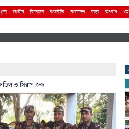
ধুলা
জাতীয়
বিনোদন
রাজনীতি
সারাদেশ
স্বাস্থ্য
অপরাধ
ধর্
আ
িডিল ও সিরাপ জব্দ