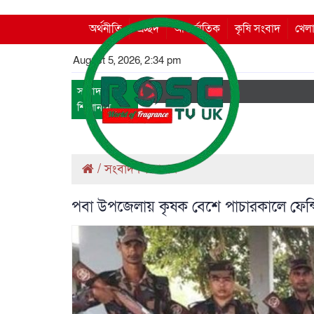
অর্থনীতি
প্রচ্ছদ
আন্তর্জাতিক
কৃষি সংবাদ
খেলা
August 5, 2026, 2:34 pm
সংবাদ
শিরোনাম
/
সংবাদ শিরোনাম
পবা উপজেলায় কৃষক বেশে পাচারকালে ফেন্স