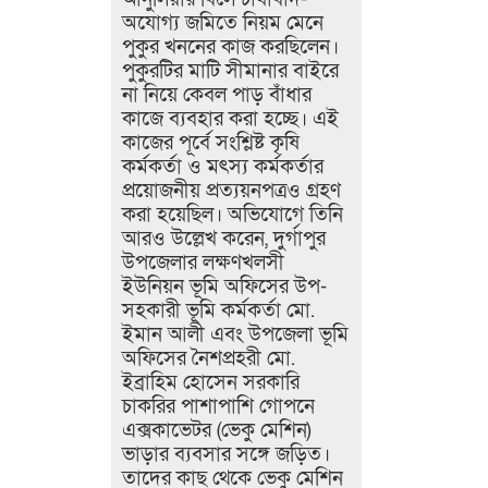
অযোগ্য জমিতে নিয়ম মেনে
পুকুর খননের কাজ করছিলেন।
পুকুরটির মাটি সীমানার বাইরে
না নিয়ে কেবল পাড় বাঁধার
কাজে ব্যবহার করা হচ্ছে। এই
কাজের পূর্বে সংশ্লিষ্ট কৃষি
কর্মকর্তা ও মৎস্য কর্মকর্তার
প্রয়োজনীয় প্রত্যয়নপত্রও গ্রহণ
করা হয়েছিল।​ অভিযোগে তিনি
আরও উল্লেখ করেন, দুর্গাপুর
উপজেলার লক্ষণখলসী
ইউনিয়ন ভূমি অফিসের উপ-
সহকারী ভূমি কর্মকর্তা মো.
ইমান আলী এবং উপজেলা ভূমি
অফিসের নৈশপ্রহরী মো.
ইব্রাহিম হোসেন সরকারি
চাকরির পাশাপাশি গোপনে
এক্সকাভেটর (ভেকু মেশিন)
ভাড়ার ব্যবসার সঙ্গে জড়িত।
তাদের কাছ থেকে ভেকু মেশিন