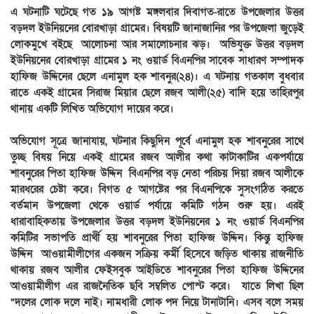
‎এ ঘটনাটি ঘটেছে গত ১৯ আগষ্ট মঙ্গলবার দিবাগত-রাতে উপজেলার উত্তর
বড়দল ইউনিয়নের বোরখাড়া গ্রামের। বিষয়টি জানাজানির পর উপজেলা জুড়েই
লোকমুখে বইছে আলোচনা আর সমালোচনার ঝড়। অভিযুক্ত উত্তর বড়দল
ইউনিয়নের বোরখাড়া গ্রামের ১ নং ওয়ার্ড বিএনপির সাবেক সাধারণ সম্পাদক
হাফিজ উদ্দিনের ছেলে এনামুল হক শাবনুর(২৪)। এ ঘটনায় গতকাল বুধবার
রাতে একই গ্রামের সিরাজ মিয়ার ছেলে রজব আলী(২৫) বাদি হয়ে তাহিরপুর
থানায় একটি লিখিত অভিযোগ দায়ের করে।
‎অভিযোগ সূত্রে জানাযায়, ঘটনার কিছুদিন পূর্বে এনামুল হক শাবনুরের সাথে
তুচ্ছ বিষয় নিয়ে একই গ্রামের রজব আলীর কথা কাটাকাটির একপর্যায়ে
শাবনুরের পিতা হাফিজ উদ্দিন বিএনপির বড় নেতা পরিচয় দিয়া রজব আলীকে
মারধরের চেষ্টা করে। বিগত ৫ আগষ্টের পর বিএনপিকে সুসংগঠিত করতে
বর্তমান উপজেলা থেকে ওয়ার্ড পর্যায়ে কমিটি গঠন শুরু হয়। এরই
ধারাবাহিকতায় উপজেলার উত্তর বড়দল ইউনিয়নের ১ নং ওয়ার্ড বিএনপির
কমিটির সভাপতি প্রার্থী হয় শাবনুরের পিতা হাফিজ উদ্দিন। কিন্তু হাফিজ
উদ্দিন আওয়ামীলীগের একজন সক্রিয় কর্মী হিসেবে জড়িত থাকায় রাজনীতি
থাকায় রজব আলীর ফেইসবুক আইডিতে শাবনুরের পিতা হাফিজ উদ্দিনের
আওয়ামীলীগ এর রাজনৈতিক ছবি সম্বলিত পোস্ট করে। যাতে লিখা ছিল
“দলের লোক দলে নাই। নামধারী লোক পদ নিয়ে টানাটানি। এসব বলে সময়