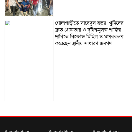
গোদাগাড়ীতে সাবেদুল হত্যা: খুনিদের
দ্রুত গ্রেফতার ও দৃষ্টান্তমূলক শাস্তির
দাবিতে বিক্ষোভ মিছিল ও মানববন্ধন
করেছেন স্থানীয় সাধারণ জনগণ
Sample Page
Sample Page
Sample Page