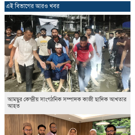
এই বিভাগের আরও খবর
আমছুর কেন্দ্রীয় সাংগঠনিক সম্পাদক কাজী ছাদিক আখতার
আহত