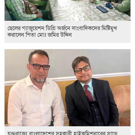
ছেলের গ্যাজুয়েশন ডিগ্রি অর্জনে সাংবাদিকদের মিষ্টিমুখ
করালেন পিতা মোঃ জমির উদ্দিন
যুক্তরাজ্যে বাংলাদেশের সহকারী হাইকমিশনারের সাথে