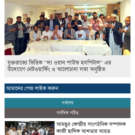
যুক্তরাজ্যে ভিত্তিক ‘‘দ‍্য ওয়ান পাউন্ড হসপিটাল’’ এর
উদ্যোগে নেটওয়ার্কিং ও আলোচানা সভা অনুষ্ঠিত
আমাদের পেজ লাইক করুন
সর্বশেষ
সর্বাধিক পঠিত
আমছুর কেন্দ্রীয় সাংগঠনিক সম্পাদক
কাজী ছাদিক আখতার আহত