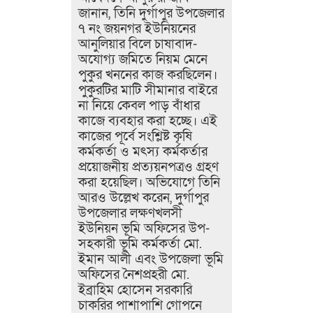
জানান, তিনি দুর্গাপুর উপজেলার
৭ নং জয়নগর ইউনিয়নের
আনুলিয়ার বিলে চাষাবাদ-
অযোগ্য জমিতে নিয়ম মেনে
পুকুর খননের কাজ করছিলেন।
পুকুরটির মাটি সীমানার বাইরে
না নিয়ে কেবল পাড় বাঁধার
কাজে ব্যবহার করা হচ্ছে। এই
কাজের পূর্বে সংশ্লিষ্ট কৃষি
কর্মকর্তা ও মৎস্য কর্মকর্তার
প্রয়োজনীয় প্রত্যয়নপত্রও গ্রহণ
করা হয়েছিল।​ অভিযোগে তিনি
আরও উল্লেখ করেন, দুর্গাপুর
উপজেলার লক্ষণখলসী
ইউনিয়ন ভূমি অফিসের উপ-
সহকারী ভূমি কর্মকর্তা মো.
ইমান আলী এবং উপজেলা ভূমি
অফিসের নৈশপ্রহরী মো.
ইব্রাহিম হোসেন সরকারি
চাকরির পাশাপাশি গোপনে