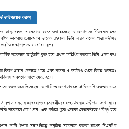
র্ড ডাউনলোড করুন
র স্বাস্থ্য ব্যবস্থা এমনভাবে ধ্বংস করা হয়েছে যে জনগণকে চিকিৎসার জন্য
িএনপির ভারপ্রাপ্ত চেয়ারম্যান তারেক রহমান। তিনি আরও বলেন, পদ্মা নদীসহ
ে আন্তর্জাতিক আদালতে যাবে বিএনপি।
্ষিক সম্মেলনে ভার্চুয়ালি যুক্ত হয়ে প্রধান অতিথির বক্তব্যে তিনি এসব কথা
পর বিরূপ প্রভাব ফেলতে পারে এমন বক্তব্য ও কর্মকাণ্ড থেকে বিরত থাকতে।
কাবিলায় জনগণের পাশে যেতে হবে।
দেশকে ধ্বংস করে দিয়েছেন। আগামীতে জনগণের ভোটে বিএনপি ক্ষমতায় এসে
পাঠানপাড়ার বড় রাস্তার মোড়ে নেতাকর্মীদের মধ্যে উৎসাহ-উদ্দীপনা দেখা যায়।
াকর্মীরা সম্মেলনে যোগ দেন। এক পর্যায়ে পুরো এলাকা নেতাকর্মীতে পরিপূর্ণ হয়ে
রশাদ আলী ইশার সভাপতিত্বে অনুষ্ঠিত সম্মেলনে বক্তব্য রাখেন বিএনপির