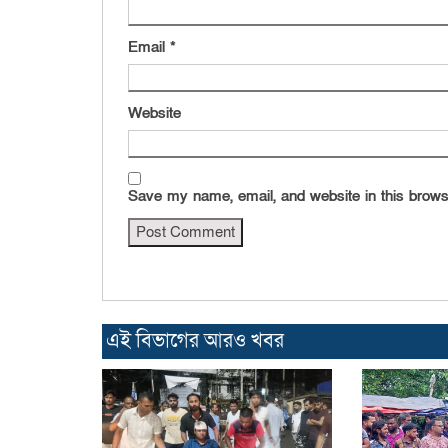
Email
*
Website
Save my name, email, and website in this brows
এই বিভাগের আরও খবর