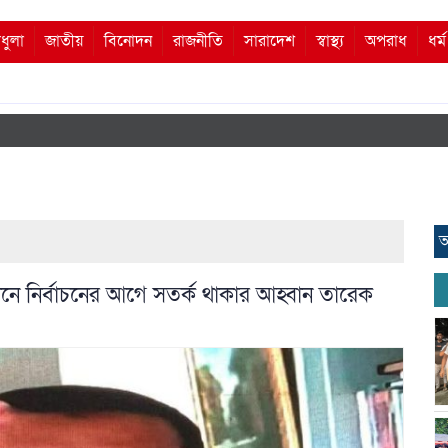
ধুলা
জাতীয়
বিনোদন
রাজনীতি
সারাদেশ
স্বাস্থ্য
অপরাধ
ধর্
আ
েলনে নির্বাচনের আগে সতর্ক থাকার আহ্বান তারেক