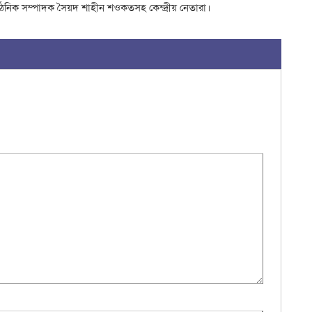
ংগঠনিক সম্পাদক সৈয়দ শাহীন শওকতসহ কেন্দ্রীয় নেতারা।