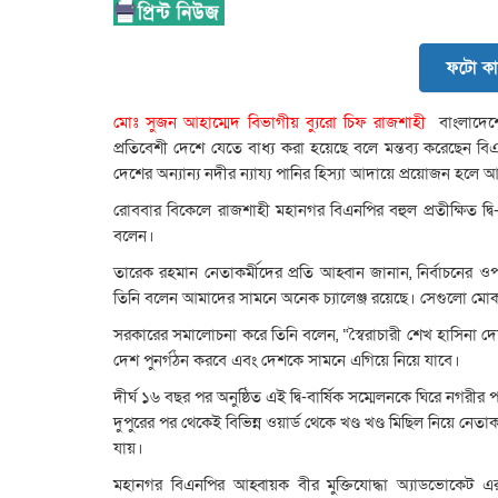
ফটো কা
মোঃ সুজন আহাম্মেদ বিভাগীয় ব্যুরো চিফ রাজশাহী
বাংলাদেশে
প্রতিবেশী দেশে যেতে বাধ্য করা হয়েছে বলে মন্তব্য করেছেন ব
দেশের অন্যান্য নদীর ন্যায্য পানির হিস্যা আদায়ে প্রয়োজন হল
রোববার বিকেলে রাজশাহী মহানগর বিএনপির বহুল প্রতীক্ষিত দ্বি-বার
বলেন।
তারেক রহমান নেতাকর্মীদের প্রতি আহ্বান জানান, নির্বাচনের ও
তিনি বলেন আমাদের সামনে অনেক চ্যালেঞ্জ রয়েছে। সেগুলো মো
সরকারের সমালোচনা করে তিনি বলেন, “স্বৈরাচারী শেখ হাসিনা 
দেশ পুনর্গঠন করবে এবং দেশকে সামনে এগিয়ে নিয়ে যাবে।
দীর্ঘ ১৬ বছর পর অনুষ্ঠিত এই দ্বি-বার্ষিক সম্মেলনকে ঘিরে নগরীর 
দুপুরের পর থেকেই বিভিন্ন ওয়ার্ড থেকে খণ্ড খণ্ড মিছিল নিয়ে নেত
যায়।
মহানগর বিএনপির আহ্বায়ক বীর মুক্তিযোদ্ধা অ্যাডভোকেট এ