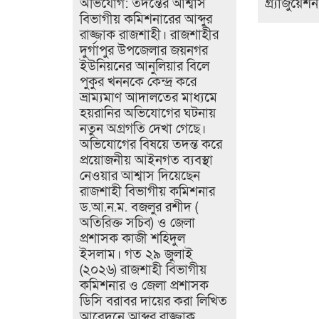
অভিযোগ: তদন্তের আশ্বাস
গ্র্যাজুয়েশ
বিভাগীয় কমিশনারের আব্দুর
রাজ্জাক রাজশাহী। রাজশাহীর
দুর্গাপুর উপজেলার জয়নগর
ইউনিয়নের আনুলিয়ার বিলে
পুকুর খননকে কেন্দ্র করে
ভ্রাম্যমাণ আদালতের মাধ্যমে
হয়রানির অভিযোগের ঘটনায়
নতুন অগ্রগতি দেখা গেছে।
অভিযোগের বিষয়ে তদন্ত করে
প্রয়োজনীয় আইনগত ব্যবস্থা
নেওয়ার আশ্বাস দিয়েছেন
রাজশাহী বিভাগীয় কমিশনার
ড.আ.ন.ম. বজলুর রশীদ (
অতিরিক্ত সচিব) ও জেলা
প্রশাসক কাজী শহিদুল
ইসলাম। গত ২৯ জুলাই
(২০২৬) রাজশাহী বিভাগীয়
কমিশনার ও জেলা প্রশাসক
ডিসি বরাবর দায়ের করা লিখিত
আবেদনে আব্দুর রাজ্জাক