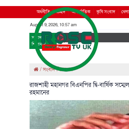
অর্থনীতি
প্রচ্ছদ
আন্তর্জাতিক
কৃষি সংবাদ
খেলা
August 9, 2026, 10:57 am
সংবাদ
শিরোনাম
/
সংবাদ শিরোনাম
রাজশাহী মহানগর বিএনপির দ্বি-বার্ষিক সম্ম
রহমানের