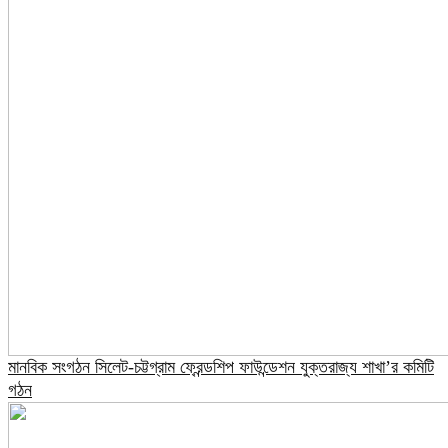
মানবিক সংগঠন সিলেট-চট্টগ্রাম ফ্রেন্ডশিপ ফাউন্ডেশন যুক্তরাজ্য শাখা’র কমিটি
গঠন