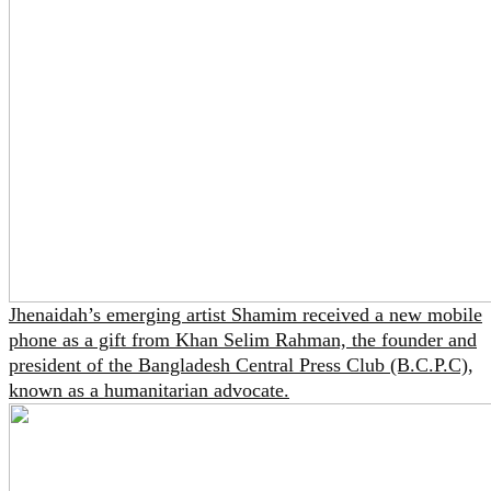
Jhenaidah’s emerging artist Shamim received a new mobile
phone as a gift from Khan Selim Rahman, the founder and
president of the Bangladesh Central Press Club (B.C.P.C),
known as a humanitarian advocate.