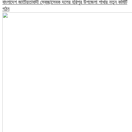
বাংলাদেশ জাতীয়তাবাদী স্বেচ্ছাসেবক দলের হরিপুর উপজেলা শাখার নতুন কমিটি
গঠন