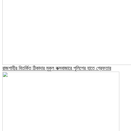
রাজশাহীর বিতর্কিত ঠিকাদার মুকুল কক্সবাজারে পুলিশের হাতে গ্রেফতার