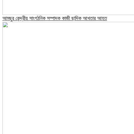
আমছুর কেন্দ্রীয় সাংগঠনিক সম্পাদক কাজী ছাদিক আখতার আহত