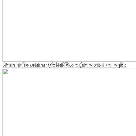
চট্টগ্রাম নাগরিক ফোরামের প্রতিষ্ঠাবার্ষিকীতে ভার্চুয়াল আলোচনা সভা অনুষ্ঠিত