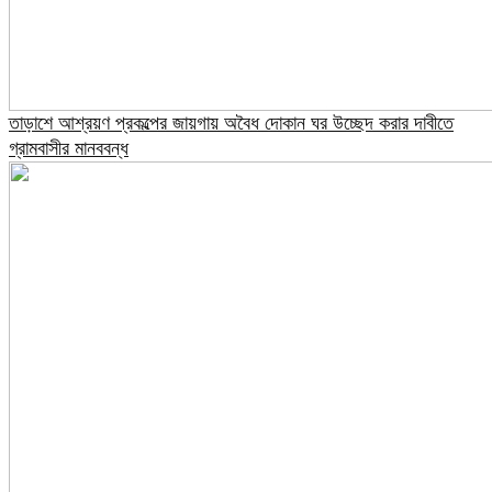
তাড়াশে আশ্রয়ণ প্রকল্পের জায়গায় অবৈধ দোকান ঘর উচ্ছেদ করার দাবীতে
গ্রামবাসীর মানববন্ধ