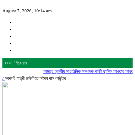
August 7, 2026, 10:14 am
সংবাদ শিরোনাম
আমছুর কেন্দ্রীয় সাংগঠনিক সম্পাদক কাজী ছাদিক আখতার আহত
গোদাগাড়ী
/
সরকারি যাত্রী ছাউনিতে অবৈধ বাস কাউন্টার