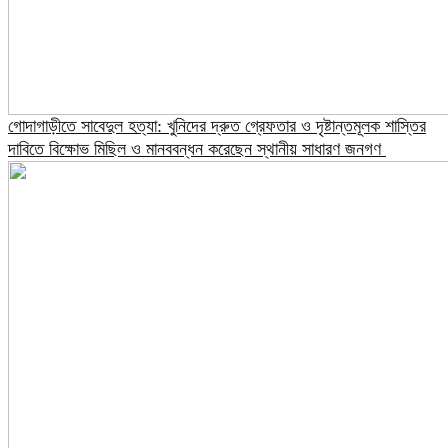
গোদাগাড়ীতে সাবেদুল হত্যা: খুনিদের দ্রুত গ্রেফতার ও দৃষ্টান্তমূলক শাস্তির
দাবিতে বিক্ষোভ মিছিল ও মানববন্ধন করেছেন স্থানীয় সাধারণ জনগণ