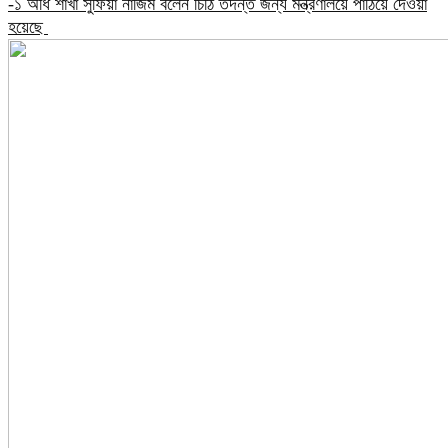
-১ অধি শাখা সুফিয়া নাজিম বলেন চিঠি তদন্ত জন্য মন্ত্রণালয়ে পাঠিয়ে দেওয়া
হয়েছে ​