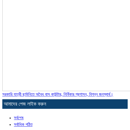
সরকারি যাত্রী ছাউনিতে অবৈধ বাস কাউন্টার, নির্বিকার প্রশাসন, বিপন্ন জনস্বার্থ।
আমাদের পেজ লাইক করুন
সর্বশেষ
সর্বাধিক পঠিত