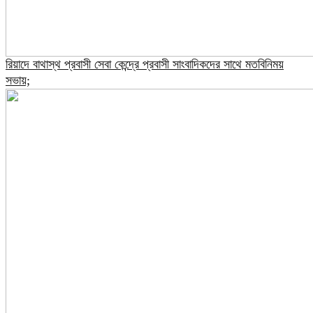
রিয়াদে বাথাস্থ প্রবাসী সেবা কেন্দ্রে প্রবাসী সাংবাদিকদের সাথে মতবিনিময়
সভায়;