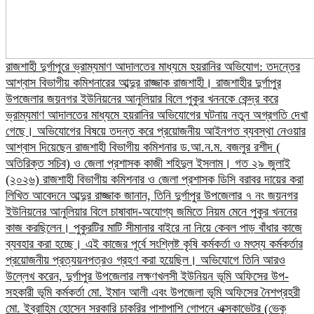
রাজশাহী দুর্গাপুরে ভ্রাম্যমাণ আদালতের মাধ্যমে হয়রানির অভিযোগ: তদন্তের
আশ্বাস বিভাগীয় কমিশনারের আব্দুর রাজ্জাক রাজশাহী। রাজশাহীর দুর্গাপুর
উপজেলার জয়নগর ইউনিয়নের আনুলিয়ার বিলে পুকুর খননকে কেন্দ্র করে
ভ্রাম্যমাণ আদালতের মাধ্যমে হয়রানির অভিযোগের ঘটনায় নতুন অগ্রগতি দেখা
গেছে। অভিযোগের বিষয়ে তদন্ত করে প্রয়োজনীয় আইনগত ব্যবস্থা নেওয়ার
আশ্বাস দিয়েছেন রাজশাহী বিভাগীয় কমিশনার ড.আ.ন.ম. বজলুর রশীদ (
অতিরিক্ত সচিব) ও জেলা প্রশাসক কাজী শহিদুল ইসলাম। গত ২৯ জুলাই
(২০২৬) রাজশাহী বিভাগীয় কমিশনার ও জেলা প্রশাসক ডিসি বরাবর দায়ের করা
লিখিত আবেদনে আব্দুর রাজ্জাক জানান, তিনি দুর্গাপুর উপজেলার ৭ নং জয়নগর
ইউনিয়নের আনুলিয়ার বিলে চাষাবাদ-অযোগ্য জমিতে নিয়ম মেনে পুকুর খননের
কাজ করছিলেন। পুকুরটির মাটি সীমানার বাইরে না নিয়ে কেবল পাড় বাঁধার কাজে
ব্যবহার করা হচ্ছে। এই কাজের পূর্বে সংশ্লিষ্ট কৃষি কর্মকর্তা ও মৎস্য কর্মকর্তার
প্রয়োজনীয় প্রত্যয়নপত্রও গ্রহণ করা হয়েছিল।​ অভিযোগে তিনি আরও
উল্লেখ করেন, দুর্গাপুর উপজেলার লক্ষণখলসী ইউনিয়ন ভূমি অফিসের উপ-
সহকারী ভূমি কর্মকর্তা মো. ইমান আলী এবং উপজেলা ভূমি অফিসের নৈশপ্রহরী
মো. ইব্রাহিম হোসেন সরকারি চাকরির পাশাপাশি গোপনে এক্সকাভেটর (ভেকু