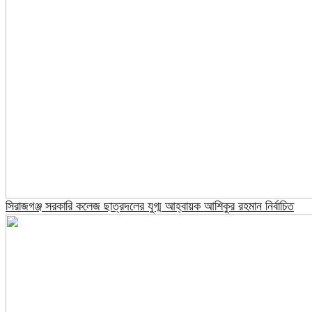
সিরাজগঞ্জ সরকারি কলেজ ছাত্রদলের যুগ্ম আহ্বায়ক আশিকুর রহমান নির্বাচিত