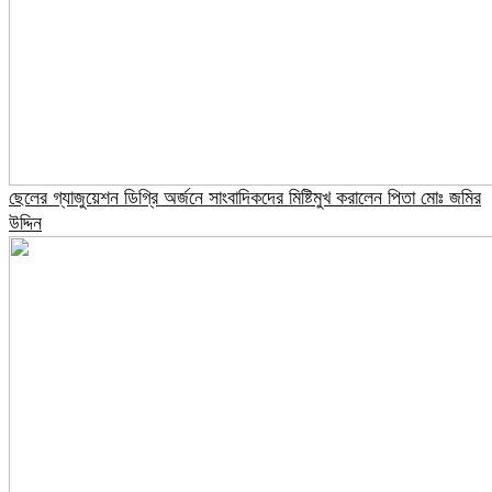
ছেলের গ্যাজুয়েশন ডিগ্রি অর্জনে সাংবাদিকদের মিষ্টিমুখ করালেন পিতা মোঃ জমির
উদ্দিন