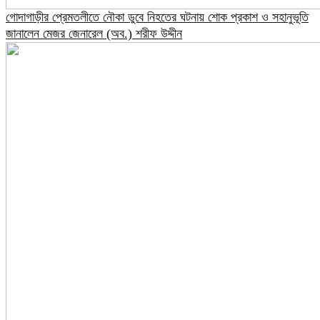
গোদাগাড়ীর প্রেমতলীতে নৌকা ডুবে নিহতের ঘটনায় শোক প্রকাশ ও সহানুভূতি
জানালেন মেজর জেনারেল (অব.) শরীফ উদ্দীন