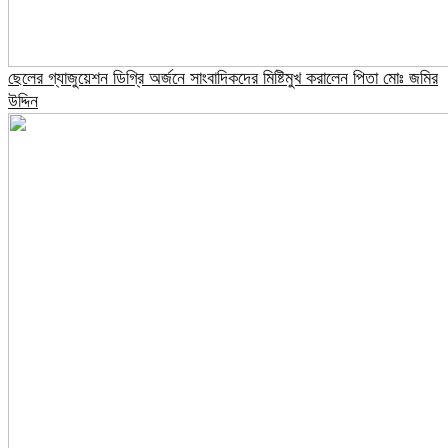
ছেলের গ্যাজুয়েশন ডিগ্রি অর্জনে সাংবাদিকদের মিষ্টিমুখ করালেন পিতা মোঃ জমির
উদ্দিন