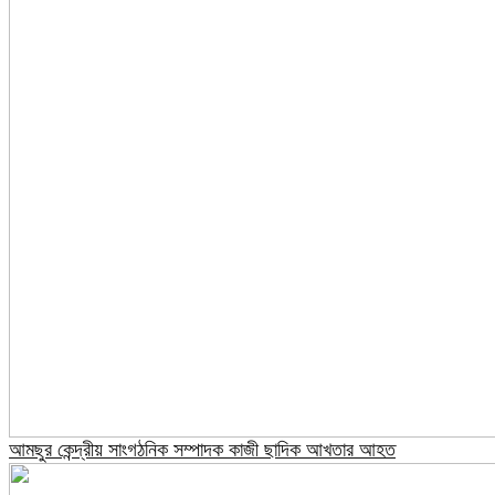
আমছুর কেন্দ্রীয় সাংগঠনিক সম্পাদক কাজী ছাদিক আখতার আহত