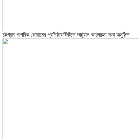
চট্টগ্রাম নাগরিক ফোরামের প্রতিষ্ঠাবার্ষিকীতে ভার্চুয়াল আলোচনা সভা অনুষ্ঠিত