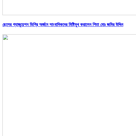
ছেলের গ্যাজুয়েশন ডিগ্রি অর্জনে সাংবাদিকদের মিষ্টিমুখ করালেন পিতা মোঃ জমির উদ্দিন