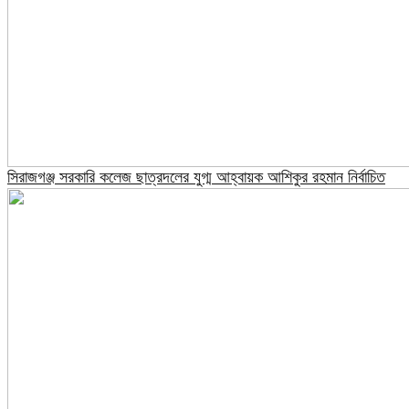
সিরাজগঞ্জ সরকারি কলেজ ছাত্রদলের যুগ্ম আহ্বায়ক আশিকুর রহমান নির্বাচিত