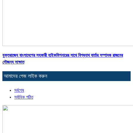
যুক্তরাজ্যে বাংলাদেশের সহকারী হাইকমিশনারের সাথে বিশ্বনাথ বার্তার সম্পাদক রাজনের
সৌজন্য সাক্ষাত
আমাদের পেজ লাইক করুন
সর্বশেষ
সর্বাধিক পঠিত