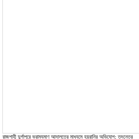
রাজশাহী দুর্গাপুরে ভ্রাম্যমাণ আদালতের মাধ্যমে হয়রানির অভিযোগ: তদন্তের