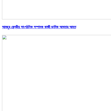
আমছুর কেন্দ্রীয় সাংগঠনিক সম্পাদক কাজী ছাদিক আখতার আহত