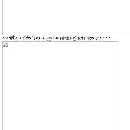
রাজশাহীর বিতর্কিত ঠিকাদার মুকুল কক্সবাজারে পুলিশের হাতে গ্রেফতার