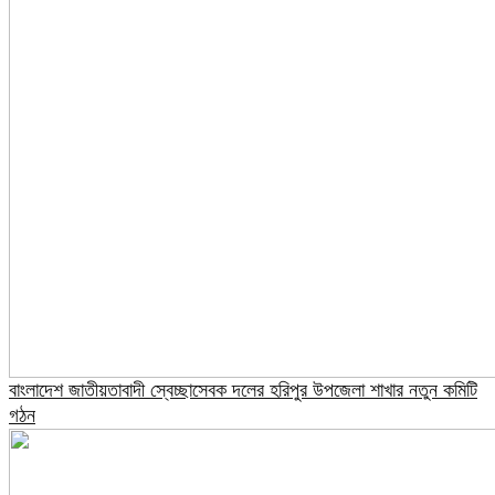
বাংলাদেশ জাতীয়তাবাদী স্বেচ্ছাসেবক দলের হরিপুর উপজেলা শাখার নতুন কমিটি
গঠন