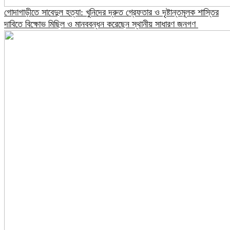
গোদাগাড়ীতে সাবেদুল হত্যা: খুনিদের দ্রুত গ্রেফতার ও দৃষ্টান্তমূলক শাস্তির
দাবিতে বিক্ষোভ মিছিল ও মানববন্ধন করেছেন স্থানীয় সাধারণ জনগণ