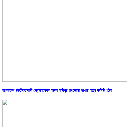
বাংলাদেশ জাতীয়তাবাদী স্বেচ্ছাসেবক দলের হরিপুর উপজেলা শাখার নতুন কমিটি গঠন