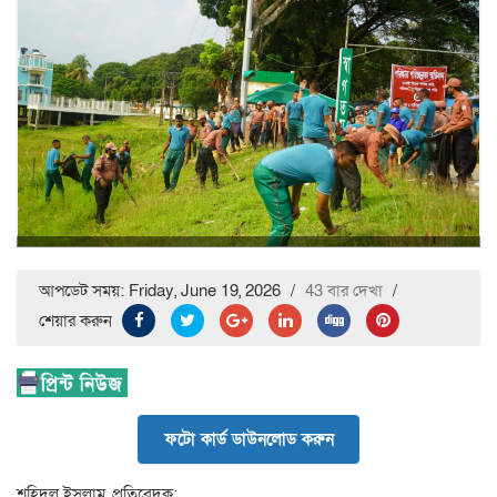
আপডেট সময়: Friday, June 19, 2026
/
43 বার দেখা
/
শেয়ার করুন
ফটো কার্ড ডাউনলোড করুন
শহিদুল ইসলাম, প্রতিবেদক: