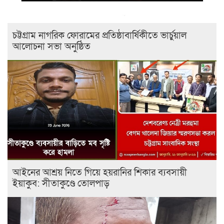
চট্টগ্রাম নাগরিক ফোরামের প্রতিষ্ঠাবার্ষিকীতে ভার্চুয়াল
আলোচনা সভা অনুষ্ঠিত
আইনের আশ্রয় নিতে গিয়ে হয়রানির শিকার ব্যবসায়ী
ইয়াকুব: সীতাকুণ্ডে তোলপাড়