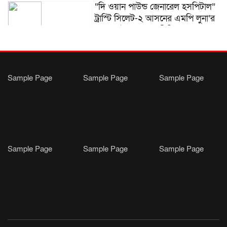
“দি ওয়ান পাউন্ড জেনারেল হসপিটাল”
ট্রাস্টি সিলেট-২ আসনের এমপি লুনা’র
সা‌থে বৃটেনে সাক্ষাৎ বিনিময়
Sample Page
Sample Page
Sample Page
Sample Page
Sample Page
Sample Page