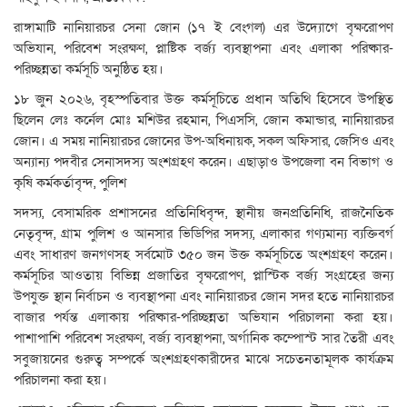
রাঙ্গামাটি নানিয়ারচর সেনা জোন (১৭ ই বেংগল) এর উদ্যোগে বৃক্ষরোপণ
অভিযান, পরিবেশ সংরক্ষণ, প্লাষ্টিক বর্জ্য ব্যবস্থাপনা এবং এলাকা পরিষ্কার-
পরিচ্ছন্নতা কর্মসূচি অনুষ্ঠিত হয়।
১৮ জুন ২০২৬, বৃহস্পতিবার উক্ত কর্মসূচিতে প্রধান অতিথি হিসেবে উপস্থিত
ছিলেন লেঃ কর্নেল মোঃ মশিউর রহমান, পিএসসি, জোন কমান্ডার, নানিয়ারচর
জোন। এ সময় নানিয়ারচর জোনের উপ-অধিনায়ক, সকল অফিসার, জেসিও এবং
অন্যান্য পদবীর সেনাসদস্য অংশগ্রহণ করেন। এছাড়াও উপজেলা বন বিভাগ ও
কৃষি কর্মকর্তাবৃন্দ, পুলিশ
সদস্য, বেসামরিক প্রশাসনের প্রতিনিধিবৃন্দ, স্থানীয় জনপ্রতিনিধি, রাজনৈতিক
নেতৃবৃন্দ, গ্রাম পুলিশ ও আনসার ভিডিপির সদস্য, এলাকার গণ্যমান্য ব্যক্তিবর্গ
এবং সাধারণ জনগণসহ সর্বমোট ৩৫০ জন উক্ত কর্মসূচিতে অংশগ্রহণ করেন।
কর্মসূচির আওতায় বিভিন্ন প্রজাতির বৃক্ষরোপণ, প্লাস্টিক বর্জ্য সংগ্রহের জন্য
উপযুক্ত স্থান নির্বাচন ও ব্যবস্থাপনা এবং নানিয়ারচর জোন সদর হতে নানিয়ারচর
বাজার পর্যন্ত এলাকায় পরিষ্কার-পরিচ্ছন্নতা অভিযান পরিচালনা করা হয়।
পাশাপাশি পরিবেশ সংরক্ষণ, বর্জ্য ব্যবস্থাপনা, অর্গানিক কম্পোস্ট সার তৈরী এবং
সবুজায়নের গুরুত্ব সম্পর্কে অংশগ্রহণকারীদের মাঝে সচেতনতামূলক কার্যক্রম
পরিচালনা করা হয়।