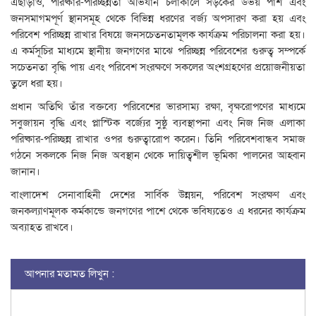
এছাড়াও, পরিষ্কার-পরিচ্ছন্নতা অভিযান চলাকালে সড়কের উভয় পাশ এবং
জনসমাগমপূর্ণ স্থানসমূহ থেকে বিভিন্ন ধরণের বর্জ্য অপসারণ করা হয় এবং
পরিবেশ পরিচ্ছন্ন রাখার বিষয়ে জনসচেতনতামূলক কার্যক্রম পরিচালনা করা হয়।
এ কর্মসূচির মাধ্যমে স্থানীয় জনগণের মাঝে পরিচ্ছন্ন পরিবেশের গুরুত্ব সম্পর্কে
সচেতনতা বৃদ্ধি পায় এবং পরিবেশ সংরক্ষণে সকলের অংশগ্রহণের প্রয়োজনীয়তা
তুলে ধরা হয়।
প্রধান অতিথি তাঁর বক্তব্যে পরিবেশের ভারসাম্য রক্ষা, বৃক্ষরোপণের মাধ্যমে
সবুজায়ন বৃদ্ধি এবং প্লাস্টিক বর্জ্যের সুষ্ঠু ব্যবস্থাপনা এবং নিজ নিজ এলাকা
পরিষ্কার-পরিচ্ছন্ন রাখার ওপর গুরুত্বারোপ করেন। তিনি পরিবেশবান্ধব সমাজ
গঠনে সকলকে নিজ নিজ অবস্থান থেকে দায়িত্বশীল ভূমিকা পালনের আহ্বান
জানান।
বাংলাদেশ সেনাবাহিনী দেশের সার্বিক উন্নয়ন, পরিবেশ সংরক্ষণ এবং
জনকল্যাণমূলক কর্মকান্ডে জনগণের পাশে থেকে ভবিষ্যতেও এ ধরনের কার্যক্রম
অব্যাহত রাখবে।
আপনার মতামত লিখুন :