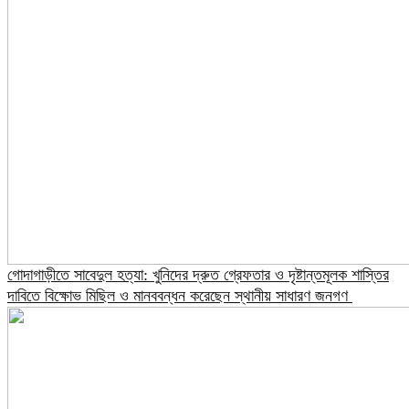
গোদাগাড়ীতে সাবেদুল হত্যা: খুনিদের দ্রুত গ্রেফতার ও দৃষ্টান্তমূলক শাস্তির
দাবিতে বিক্ষোভ মিছিল ও মানববন্ধন করেছেন স্থানীয় সাধারণ জনগণ