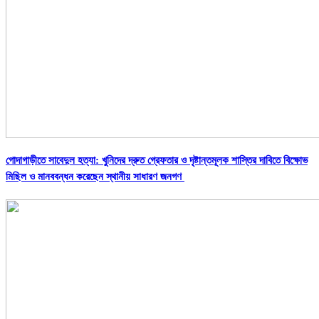
গোদাগাড়ীতে সাবেদুল হত্যা: খুনিদের দ্রুত গ্রেফতার ও দৃষ্টান্তমূলক শাস্তির দাবিতে বিক্ষোভ
মিছিল ও মানববন্ধন করেছেন স্থানীয় সাধারণ জনগণ