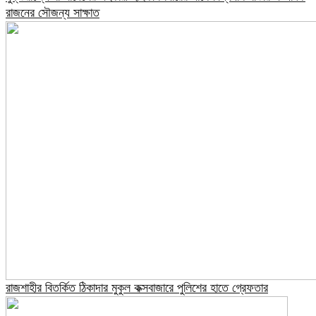
রাজনের সৌজন্য সাক্ষাত
রাজশাহীর বিতর্কিত ঠিকাদার মুকুল কক্সবাজারে পুলিশের হাতে গ্রেফতার