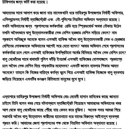
চিকিৎসার জন্য ভর্তি করা হয়েছে।
আহতদের সাথে আলাপ করে জানা যায় মাসেকখানি ধরে তাহিরপুর উপজেলার নির্বাহী অফিসার,
এসিল্যান্ডসহ নির্বাহী ম্যাজিস্ট্রেট এবং নৌ-পুলিশের নিয়মিত অভিযান অব্যাহত রয়েছে।
যখনি অভিযানের জন্য প্রশাসনের কর্মকর্তারা রেডি হয়ে স্প্রিডবোর্ড অথবা নৌকায় উঠেন
তখনি অবৈধভাবে বালু উত্তোলনকারীরা সেভ মেশিন ড্রজার মেশিন সড়িয়ে ফেলে? নাম
প্রকাশে অনিচ্ছুক অনেকে বলেন এসআই হাফিজ অবৈধ বালু উত্তোলনকারী সেভ ও ড্রেজার
মেশিনের লোকজনকে অভিযানের আগেই সরে যেতে বলেন? আবার অভিযান শেষে প্রশাসনের
কর্মকর্তারা চলে গেলে এসআই হাফিজের উপস্থিতিতে অর্থের বিনিময়ে অবৈধ সেভ মেশিন চলে?
বালু খেকোঁদের সাথে বাদাঘাট পুলিশ ফাঁড়ি ইনচার্জ এসআই হাফিজের যোগসাজসে প্রকাশ্যে
চলে অবৈধ সেভ মেশিন দিয়ে পাড়কাটার মহোৎসব? এমনটি জানান হামলার শিকার আহত
অনেকে? তাহলে কি নিজের দায়িত্ব কর্তব্য ভুলে গিয়ে এসআই হাফিজ নিজেকে বালু ব্যবসায়
জড়িয়ে নিয়েছেন এমনটির গুনঞ্জন রিতিমতো মানুষের মুখে মুখে।
এব্যাপারে তাহিরপুর উপজেলা নির্বাহী অফিসার মোঃ মেহেদী হাসান মানিকের কাছে জানতে
চাইলে তিনি বলেন খবর পেয়ে ঘটনাস্থলে ম্যাজিস্ট্রেট গিয়েছেন আমারদের অভিযানের খবর
আগ থেকে বালু খেকোঁদের কাছে পৌঁছে যায় কেমন করে বুঝিনা। অনেক সময় আমরা গিয়ে
সরাসরি অবৈধ বালু উত্তোলন কারীদের হাতেনাতে ধরে তাদের বিরুদ্ধে আইনানুগ ব্যবস্থা
গ্রহন করি। আমাদের জেলা প্রশাসনের পক্ষ থেকে নিয়মিত অভিযান অব্যাহত রয়েছে।