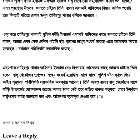
বাদাঘাট পুলিশ ফাঁড়ি ইনচার্জ এসআই হাফিজ বালু খেকোঁদের সহযোগিতা করেন শুনা যাচ্ছে?
এমন প্রশ্নের উত্তর জানতে চাইলে তিনি বলেন এসআই হাফিজের বিষয়ে আমিও শুনেছি
তবে বিষয়টি খতিয়ে দেখার জন্য তাহিরপুর থানার ওসিকে জানাবো।
এব্যপারে তাহিরপুর বাদাঘাট পুলিশ ফাঁড়ি ইনচার্জ এসআই হাফিজের কাছে জানতে চাইলে তিনি
বলেন, আমরা কোন সেভ মেশিন পাইনি দুই গ্রুপের মধ্যে সংঘর্ষ হয়েছে এতে অনেকেই আহত
হয়েছেন। বর্তমানে পরিস্থিতি স্বাভাবিক রয়েছে।
এব্যপারে তাহিরপুর থানার অফিসার ইনচার্জ মোঃ দিলোয়ার হোসেনের কাছে জানতে চাইলে তিনি
বলেন বালু খেকোঁদের দুপক্ষের মধ্যে সংঘর্ষ হয়েছিল সাথে সাথে পুলিশ ঘটনাস্থলে গিয়ে
আইন শৃঙ্খলা পরিস্থিতি স্বাভাবিক অবস্থায় আনেন। তিনি আরও বলেন বালু খেকোঁদের সাথে
ফাঁড়ি ইনচার্জের যোগসাজস রয়েছে আমার জানা নেই তবে জড়িত থাকার সত্যতা পেলে উর্ধ্বতন
কর্তৃপক্ষের কাছে জানানো হবে এবং আইনগত ব্যবস্থা নেওয়া হবে।##
আপনার মতামত লিখুন :
Leave a Reply