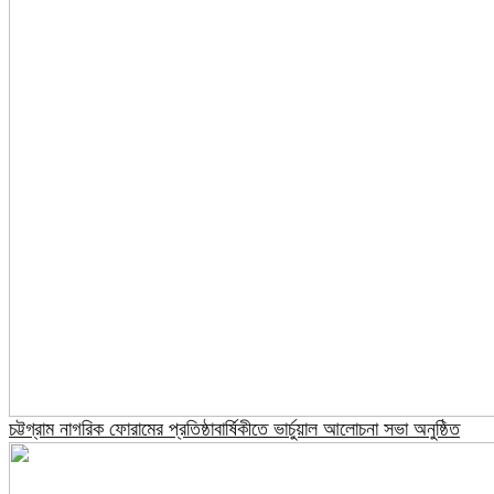
চট্টগ্রাম নাগরিক ফোরামের প্রতিষ্ঠাবার্ষিকীতে ভার্চুয়াল আলোচনা সভা অনুষ্ঠিত