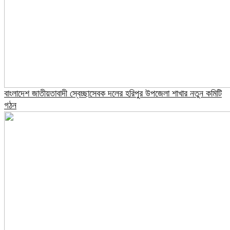
বাংলাদেশ জাতীয়তাবাদী স্বেচ্ছাসেবক দলের হরিপুর উপজেলা শাখার নতুন কমিটি
গঠন