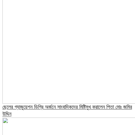
ছেলের গ্যাজুয়েশন ডিগ্রি অর্জনে সাংবাদিকদের মিষ্টিমুখ করালেন পিতা মোঃ জমির
উদ্দিন