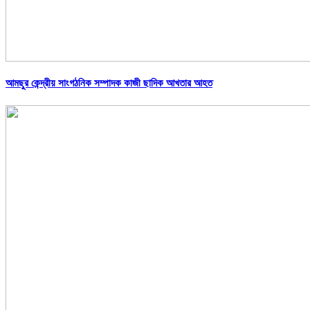
আমছুর কেন্দ্রীয় সাংগঠনিক সম্পাদক কাজী ছাদিক আখতার আহত