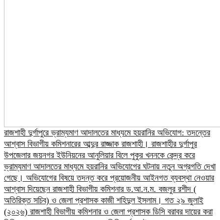
রাজশাহী দুর্গাপুরে ভ্রাম্যমাণ আদালতের মাধ্যমে হয়রানির অভিযোগ: তদন্তের
আশ্বাস বিভাগীয় কমিশনারের আব্দুর রাজ্জাক রাজশাহী। রাজশাহীর দুর্গাপুর
উপজেলার জয়নগর ইউনিয়নের আনুলিয়ার বিলে পুকুর খননকে কেন্দ্র করে
ভ্রাম্যমাণ আদালতের মাধ্যমে হয়রানির অভিযোগের ঘটনায় নতুন অগ্রগতি দেখা
গেছে। অভিযোগের বিষয়ে তদন্ত করে প্রয়োজনীয় আইনগত ব্যবস্থা নেওয়ার
আশ্বাস দিয়েছেন রাজশাহী বিভাগীয় কমিশনার ড.আ.ন.ম. বজলুর রশীদ (
অতিরিক্ত সচিব) ও জেলা প্রশাসক কাজী শহিদুল ইসলাম। গত ২৯ জুলাই
(২০২৬) রাজশাহী বিভাগীয় কমিশনার ও জেলা প্রশাসক ডিসি বরাবর দায়ের করা