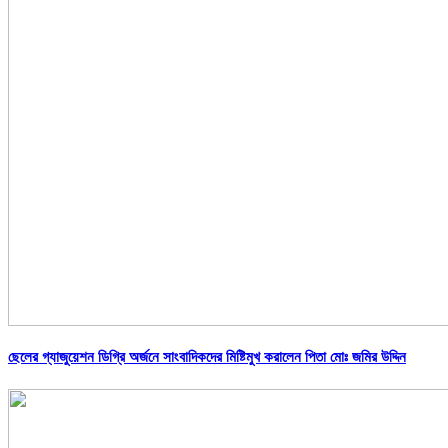
ছেলের গ্যাজুয়েশন ডিগ্রি অর্জনে সাংবাদিকদের মিষ্টিমুখ করালেন পিতা মোঃ জমির উদ্দিন