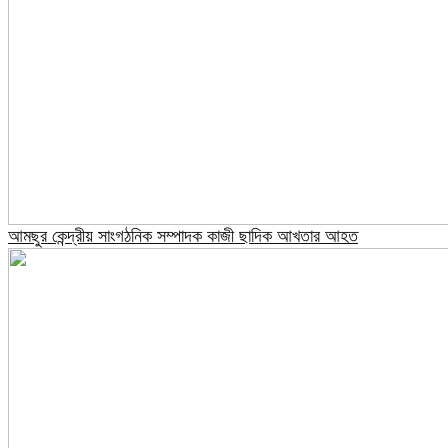
আমছুর কেন্দ্রীয় সাংগঠনিক সম্পাদক কাজী ছাদিক আখতার আহত