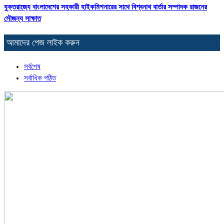
যুক্তরাজ্যে বাংলাদেশের সহকারী হাইকমিশনারের সাথে বিশ্বনাথ বার্তার সম্পাদক রাজনের
সৌজন্য সাক্ষাত
আমাদের পেজ লাইক করুন
সর্বশেষ
সর্বাধিক পঠিত