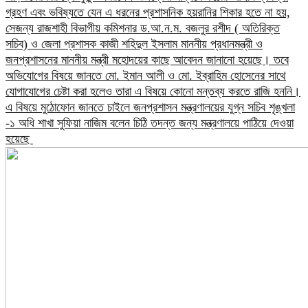
গ্রহণ এবং ভবিষ্যতে যেন এ ধরনের প্রশাসনিক হয়রানির শিকার হতে না হয়,
সেজন্য রাজশাহী বিভাগীয় কমিশনার ড.আ.ন.ম. বজলুর রশীদ ( অতিরিক্ত
সচিব) ও জেলা প্রশাসক কাজী শহিদুল ইসলাম মাননীয় প্রধানমন্ত্রী ও
জনপ্রশাসনের মাননীয় মন্ত্রী মহোদয়ের কাছে আবেদন জানানো হয়েছে।​ তবে
অভিযোগের বিষয়ে জানতে মো. ইমান আলী ও মো. ইব্রাহিম হোসেনের সাথে
যোগাযোগের চেষ্টা করা হলেও তারা এ বিষয়ে কোনো মন্তব্য করতে রাজি হননি।
এ বিষয়ে মুঠোফোন জানতে চাইলে জনপ্রশাসন মন্ত্রণালয়ের যুগ্ন সচিব শৃঙ্খলা
-১ অধি শাখা সুফিয়া নাজিম বলেন চিঠি তদন্ত জন্য মন্ত্রণালয়ে পাঠিয়ে দেওয়া
হয়েছে ​