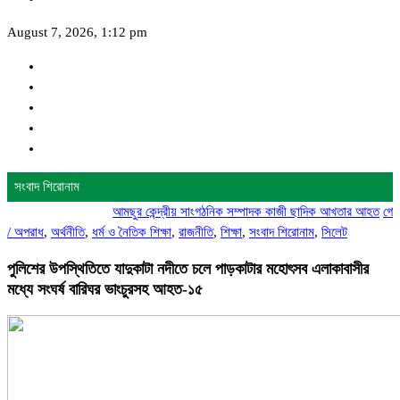
August 7, 2026, 1:12 pm
সংবাদ শিরোনাম
আমছুর কেন্দ্রীয় সাংগঠনিক সম্পাদক কাজী ছাদিক আখতার আহত
গোদাগাড়ীতে স
/
অপরাধ
,
অর্থনীতি
,
ধর্ম ও নৈতিক শিক্ষা
,
রাজনীতি
,
শিক্ষা
,
সংবাদ শিরোনাম
,
সিলেট
পুলিশের উপস্থিতিতে যাদুকাটা নদীতে চলে পাড়কাটার মহোৎসব এলাকাবাসীর
মধ্যে সংঘর্ষ বারিঘর ভাংচুরসহ আহত-১৫