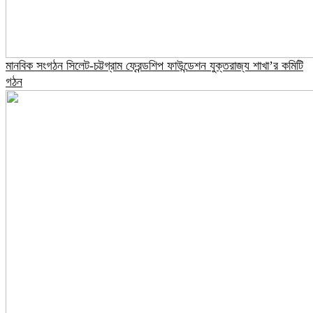
মানবিক সংগঠন সিলেট-চট্টগ্রাম ফ্রেন্ডশিপ ফাউন্ডেশন যুক্তরাজ্য শাখা’র কমিটি
গঠন