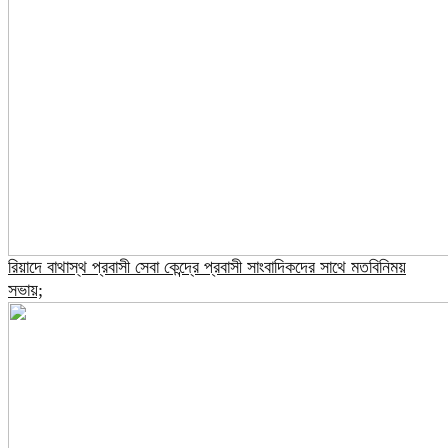
রিয়াদে বাথাস্থ প্রবাসী সেবা কেন্দ্রে প্রবাসী সাংবাদিকদের সাথে মতবিনিময়
সভায়;