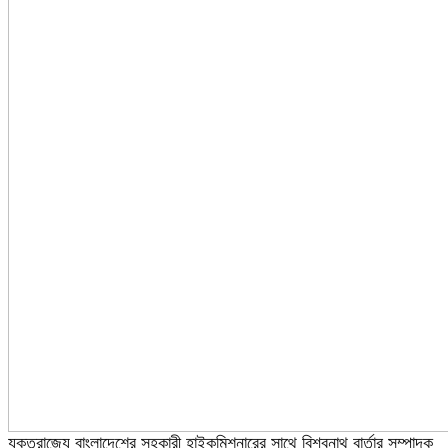
যুক্তরাজ্যে বাংলাদেশের সহকারী হাইকমিশনারের সাথে বিশ্বনাথ বার্তার সম্পাদক