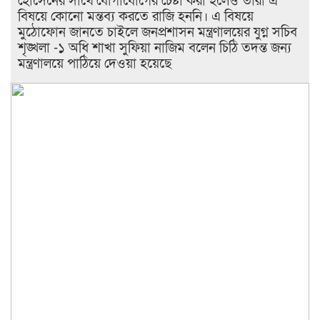
হোসেনের সাথে যোগাযোগের চেষ্টা করা হলেও তারা এ
বিষয়ে কোনো মন্তব্য করতে রাজি হননি। এ বিষয়ে
মুঠোফোন জানতে চাইলে জনপ্রশাসন মন্ত্রণালয়ের যুগ্ন সচিব
শৃঙ্খলা -১ অধি শাখা সুফিয়া নাজিম বলেন চিঠি তদন্ত জন্য
মন্ত্রণালয়ে পাঠিয়ে দেওয়া হয়েছে ​