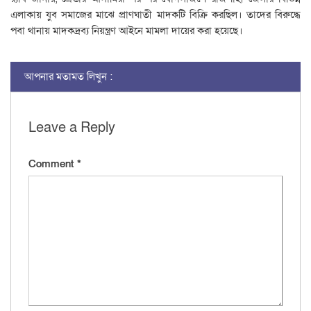
এলাকায় যুব সমাজের মাঝে প্রাণঘাতী মাদকটি বিক্রি করছিল। তাদের বিরুদ্ধে
পবা থানায় মাদকদ্রব্য নিয়ন্ত্রণ আইনে মামলা দায়ের করা হয়েছে।
আপনার মতামত লিখুন :
Leave a Reply
Comment
*