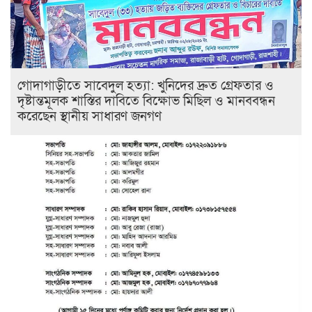
গোদাগাড়ীতে সাবেদুল হত্যা: খুনিদের দ্রুত গ্রেফতার ও
দৃষ্টান্তমূলক শাস্তির দাবিতে বিক্ষোভ মিছিল ও মানববন্ধন
করেছেন স্থানীয় সাধারণ জনগণ