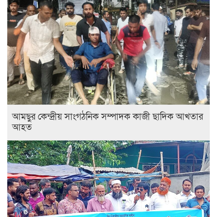
আমছুর কেন্দ্রীয় সাংগঠনিক সম্পাদক কাজী ছাদিক আখতার
আহত