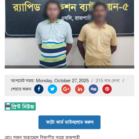
আপডেট সময়: Monday, October 27, 2025
/
215 বার দেখা
/
শেয়ার করুন
ফটো কার্ড ডাউনলোড করুন
মোঃ সুজন আহাম্মেদ বিভাগীয় ব্যুরো রাজশাহী