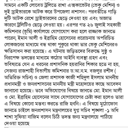
সামনে একটি লোবেড ট্রলিতে রাখা এক্সকাভেটর (ভেকু মেশিন) ও
দুই ড্রাইভারকে আটক করে উপজেলা প্রশাসন। পরবর্তীতে গাড়ি
দুটি আটক রেখে ড্রাইভারদের ছেড়ে দেওয়া হয় এবং অজ্ঞাত
কারণে ট্রলিটিও ছেড়ে দেওয়া হয়। এরপর গত ২৬ জুলাই সহকারী
কমিশনার (ভূমি) কার্যালয়ে যোগাযোগ করা হলে রাজ্জাক জানতে
পারেন, ইমান আলী ও ইব্রাহিম হোসেনের প্ররোচনায় অপরিচিত
লোকজনের মাধ্যমে বন্ধ থাকা পুকুরে থাকা তার ভেকু মেশিনেরও
ক্ষতিসাধন করা হয়েছে।​ এ ঘটনায় জড়িতদের বিরুদ্ধে সুষ্ঠু ও
নিরপেক্ষ তদন্তের মাধ্যমে কঠোর আইনি ব্যবস্থা গ্রহণ এবং
ভবিষ্যতে যেন এ ধরনের প্রশাসনিক হয়রানির শিকার হতে না হয়,
সেজন্য রাজশাহী বিভাগীয় কমিশনার ড.আ.ন.ম. বজলুর রশীদ (
অতিরিক্ত সচিব) ও জেলা প্রশাসক কাজী শহিদুল ইসলাম মাননীয়
প্রধানমন্ত্রী ও জনপ্রশাসনের মাননীয় মন্ত্রী মহোদয়ের কাছে আবেদন
জানানো হয়েছে।​ তবে অভিযোগের বিষয়ে জানতে মো. ইমান আলী
ও মো. ইব্রাহিম হোসেনের সাথে যোগাযোগের চেষ্টা করা হলেও তারা
এ বিষয়ে কোনো মন্তব্য করতে রাজি হননি। এ বিষয়ে মুঠোফোন
জানতে চাইলে জনপ্রশাসন মন্ত্রণালয়ের যুগ্ন সচিব শৃঙ্খলা -১ অধি
শাখা সুফিয়া নাজিম বলেন চিঠি তদন্ত জন্য মন্ত্রণালয়ে পাঠিয়ে
দেওয়া হয়েছে ​