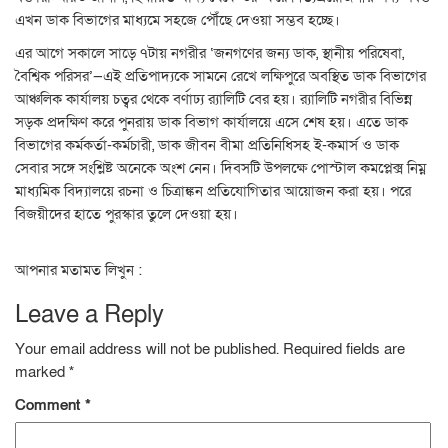
এখন ডাক বিভাগের মাধ্যমে সহজে পৌঁছে দেওয়া সম্ভব হচ্ছে।
এর আগে সকালে সাড়ে ৭টায় নগরীর ‘জনগণের জন্য ডাক, স্থানীয় পরিষেবা,
বৈশ্বিক পরিসর’—এই প্রতিপাদ্যকে সামনে রেখে লক্ষিপুরে অবস্থিত ডাক বিভাগের
আঞ্চলিক কার্যালয় চত্বর থেকে বর্ণাঢ্য র‍্যালিটি বের হয়। র‍্যালিটি নগরীর বিভিন্ন
সড়ক প্রদক্ষিণ করে পুনরায় ডাক বিভাগ কার্যালয়ে এসে শেষ হয়। এতে ডাক
বিভাগের কর্মকর্তা-কর্মচারী, ডাক জীবন বীমা প্রতিনিধিসহ ই-কমার্স ও ডাক
সেবার সঙ্গে সংশ্লিষ্ট অনেকে অংশ নেন। দিবসটি উপলক্ষে পোস্টাল কমপ্লেক্স নিম্ন
মাধ্যমিক বিদ্যালয়ে রচনা ও চিত্রাঙ্কন প্রতিযোগিতার আয়োজন করা হয়। পরে
বিজয়ীদের হাতে পুরস্কার তুলে দেওয়া হয়।
আপনার মতামত লিখুন :
Leave a Reply
Your email address will not be published.
Required fields are
marked
*
Comment
*