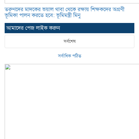
তরুণদের মাদকের ভয়াল থাবা থেকে রক্ষায় শিক্ষকদের অগ্রণী
ভূমিকা পালন করতে হবে: ভূমিমন্ত্রী মিনু
আমাদের পেজ লাইক করুন
সর্বশেষ
সর্বাধিক পঠিত