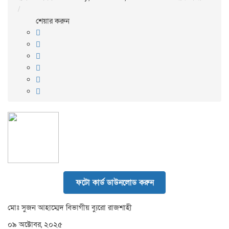
শেয়ার করুন
ফটো কার্ড ডাউনলোড করুন
মোঃ সুজন আহাম্মেদ বিভাগীয় ব্যুরো রাজশাহী
০৯ অক্টোবর, ২০২৫