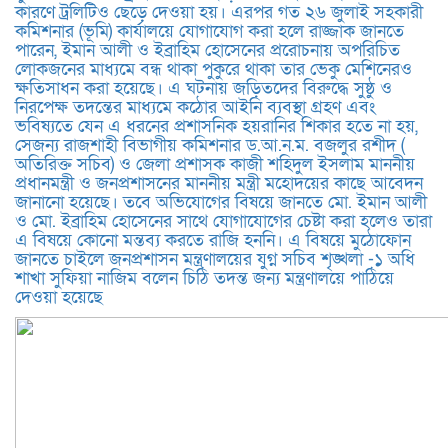
কারণে ট্রলিটিও ছেড়ে দেওয়া হয়। এরপর গত ২৬ জুলাই সহকারী
কমিশনার (ভূমি) কার্যালয়ে যোগাযোগ করা হলে রাজ্জাক জানতে
পারেন, ইমান আলী ও ইব্রাহিম হোসেনের প্ররোচনায় অপরিচিত
লোকজনের মাধ্যমে বন্ধ থাকা পুকুরে থাকা তার ভেকু মেশিনেরও
ক্ষতিসাধন করা হয়েছে।​ এ ঘটনায় জড়িতদের বিরুদ্ধে সুষ্ঠু ও
নিরপেক্ষ তদন্তের মাধ্যমে কঠোর আইনি ব্যবস্থা গ্রহণ এবং
ভবিষ্যতে যেন এ ধরনের প্রশাসনিক হয়রানির শিকার হতে না হয়,
সেজন্য রাজশাহী বিভাগীয় কমিশনার ড.আ.ন.ম. বজলুর রশীদ (
অতিরিক্ত সচিব) ও জেলা প্রশাসক কাজী শহিদুল ইসলাম মাননীয়
প্রধানমন্ত্রী ও জনপ্রশাসনের মাননীয় মন্ত্রী মহোদয়ের কাছে আবেদন
জানানো হয়েছে।​ তবে অভিযোগের বিষয়ে জানতে মো. ইমান আলী
ও মো. ইব্রাহিম হোসেনের সাথে যোগাযোগের চেষ্টা করা হলেও তারা
এ বিষয়ে কোনো মন্তব্য করতে রাজি হননি। এ বিষয়ে মুঠোফোন
জানতে চাইলে জনপ্রশাসন মন্ত্রণালয়ের যুগ্ন সচিব শৃঙ্খলা -১ অধি
শাখা সুফিয়া নাজিম বলেন চিঠি তদন্ত জন্য মন্ত্রণালয়ে পাঠিয়ে
দেওয়া হয়েছে ​