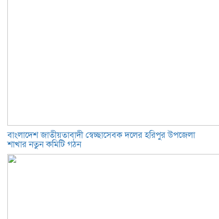
বাংলাদেশ জাতীয়তাবাদী স্বেচ্ছাসেবক দলের হরিপুর উপজেলা
শাখার নতুন কমিটি গঠন