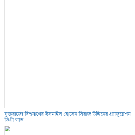
যুক্তরাজ্যে বিশ্বনাথের ইসমাইল হোসেন সিরাজ উদ্দিনের গ্র্যাজুয়েশন
ডিগ্রী লাভ