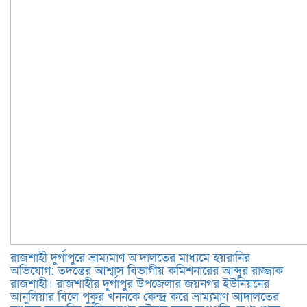
রাজশাহী দুর্গাপুরে ভ্রাম্যমাণ আদালতের মাধ্যমে হয়রানির
অভিযোগ: তদন্তের আশ্বাস বিভাগীয় কমিশনারের আব্দুর রাজ্জাক
রাজশাহী। রাজশাহীর দুর্গাপুর উপজেলার জয়নগর ইউনিয়নের
আনুলিয়ার বিলে পুকুর খননকে কেন্দ্র করে ভ্রাম্যমাণ আদালতের