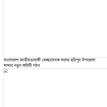
বাংলাদেশ জাতীয়তাবাদী স্বেচ্ছাসেবক দলের হরিপুর উপজেলা
শাখার নতুন কমিটি গঠন