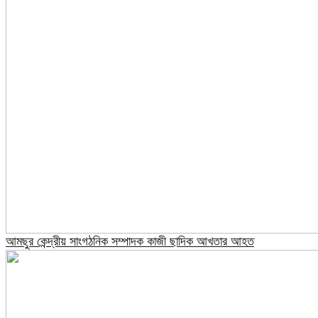
আমছুর কেন্দ্রীয় সাংগঠনিক সম্পাদক কাজী ছাদিক আখতার আহত