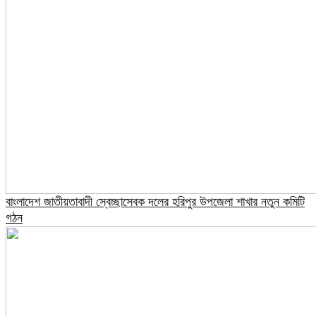
বাংলাদেশ জাতীয়তাবাদী স্বেচ্ছাসেবক দলের হরিপুর উপজেলা শাখার নতুন কমিটি
গঠন