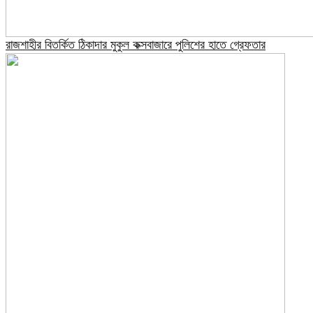
রাজশাহীর বিতর্কিত ঠিকাদার মুকুল কক্সবাজারে পুলিশের হাতে গ্রেফতার