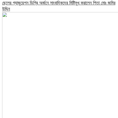
ছেলের গ্যাজুয়েশন ডিগ্রি অর্জনে সাংবাদিকদের মিষ্টিমুখ করালেন পিতা মোঃ জমির
উদ্দিন