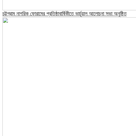
চট্টগ্রাম নাগরিক ফোরামের প্রতিষ্ঠাবার্ষিকীতে ভার্চুয়াল আলোচনা সভা অনুষ্ঠিত