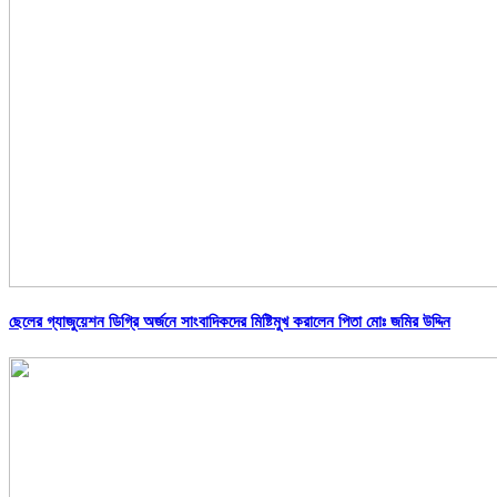
ছেলের গ্যাজুয়েশন ডিগ্রি অর্জনে সাংবাদিকদের মিষ্টিমুখ করালেন পিতা মোঃ জমির উদ্দিন