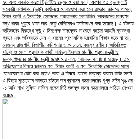
হয় এবং অজ্ঞাত কারণে ট্রলিটিও ছেড়ে দেওয়া হয়। এরপর গত ২৬ জুলাই
সহকারী কমিশনার (ভূমি) কার্যালয়ে যোগাযোগ করা হলে রাজ্জাক জানতে পারেন,
ইমান আলী ও ইব্রাহিম হোসেনের প্ররোচনায় অপরিচিত লোকজনের মাধ্যমে
বন্ধ থাকা পুকুরে থাকা তার ভেকু মেশিনেরও ক্ষতিসাধন করা হয়েছে।​ এ ঘটনায়
জড়িতদের বিরুদ্ধে সুষ্ঠু ও নিরপেক্ষ তদন্তের মাধ্যমে কঠোর আইনি ব্যবস্থা
গ্রহণ এবং ভবিষ্যতে যেন এ ধরনের প্রশাসনিক হয়রানির শিকার হতে না হয়,
সেজন্য রাজশাহী বিভাগীয় কমিশনার ড.আ.ন.ম. বজলুর রশীদ ( অতিরিক্ত
সচিব) ও জেলা প্রশাসক কাজী শহিদুল ইসলাম মাননীয় প্রধানমন্ত্রী ও
জনপ্রশাসনের মাননীয় মন্ত্রী মহোদয়ের কাছে আবেদন জানানো হয়েছে।​ তবে
অভিযোগের বিষয়ে জানতে মো. ইমান আলী ও মো. ইব্রাহিম হোসেনের সাথে
যোগাযোগের চেষ্টা করা হলেও তারা এ বিষয়ে কোনো মন্তব্য করতে রাজি হননি।
এ বিষয়ে মুঠোফোন জানতে চাইলে জনপ্রশাসন মন্ত্রণালয়ের যুগ্ন সচিব শৃঙ্খলা
-১ অধি শাখা সুফিয়া নাজিম বলেন চিঠি তদন্ত জন্য মন্ত্রণালয়ে পাঠিয়ে দেওয়া
হয়েছে ​