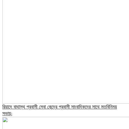
রিয়াদে বাথাস্থ প্রবাসী সেবা কেন্দ্রে প্রবাসী সাংবাদিকদের সাথে মতবিনিময়
সভায়;