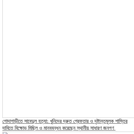
গোদাগাড়ীতে সাবেদুল হত্যা: খুনিদের দ্রুত গ্রেফতার ও দৃষ্টান্তমূলক শাস্তির
দাবিতে বিক্ষোভ মিছিল ও মানববন্ধন করেছেন স্থানীয় সাধারণ জনগণ