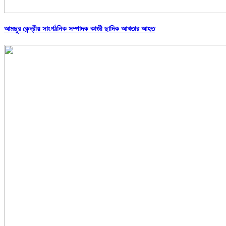
আমছুর কেন্দ্রীয় সাংগঠনিক সম্পাদক কাজী ছাদিক আখতার আহত