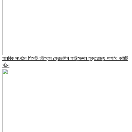
মানবিক সংগঠন সিলেট-চট্টগ্রাম ফ্রেন্ডশিপ ফাউন্ডেশন যুক্তরাজ্য শাখা’র কমিটি
গঠন