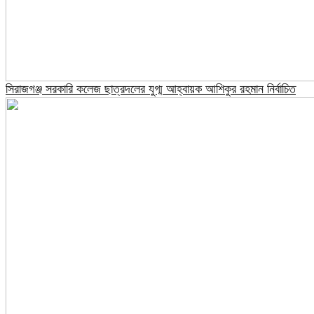
সিরাজগঞ্জ সরকারি কলেজ ছাত্রদলের যুগ্ম আহ্বায়ক আশিকুর রহমান নির্বাচিত