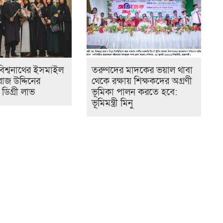
ে বিশ্বনাথের ইসমাইল
তরুণদের মাদকের ভয়াল থাবা
াজ উদ্দিনের
থেকে রক্ষায় শিক্ষকদের অগ্রণী
ন ডিগ্রী লাভ
ভূমিকা পালন করতে হবে:
ভূমিমন্ত্রী মিনু