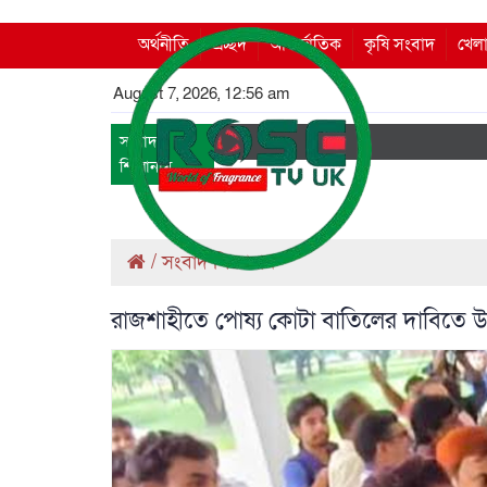
অর্থনীতি
প্রচ্ছদ
আন্তর্জাতিক
কৃষি সংবাদ
খেলা
August 7, 2026, 12:56 am
সংবাদ
শিরোনাম
/
সংবাদ শিরোনাম
রাজশাহীতে পোষ্য কোটা বাতিলের দাবিতে উত্তাল,