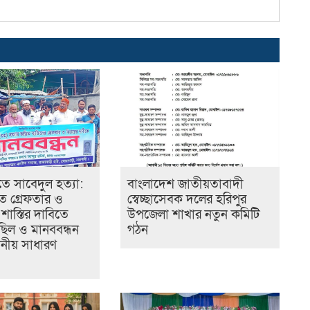
ে সাবেদুল হত্যা:
বাংলাদেশ জাতীয়তাবাদী
রুত গ্রেফতার ও
স্বেচ্ছাসেবক দলের হরিপুর
ক শাস্তির দাবিতে
উপজেলা শাখার নতুন কমিটি
ছিল ও মানববন্ধন
গঠন
ানীয় সাধারণ