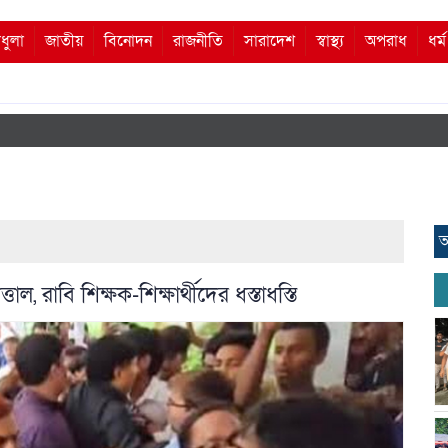
ধুলা
জাতীয়
বিনোদন
রাজনীতি
সারাদেশ
স্বাস্থ্য
অপরাধ
ধর্
আ
 রাবি শিক্ষক-শিক্ষার্থীদের ধস্তাধস্তি