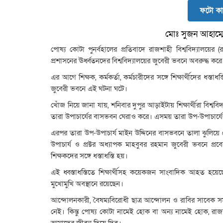
ফটো কা
মোঃ সুজন আহাম্মে
পোষ্য কোটা পুনর্বহালের প্রতিবাদে রাজশাহী বিশ্ববিদ্যালয়ের (রা
প্রশাসনের ঊর্ধ্বতনদের বিশ্ববিদ্যালয়ের জুবেরী ভবনে অবরুদ্ধ করে র
এর আগে শিক্ষক, কর্মকর্তা, কর্মচারীদের সঙ্গে শিক্ষার্থীদের ধস্তা
জুবেরী ভবনে এই ঘটনা ঘটে।
খোঁজ নিয়ে জানা যায়, শনিবার দুপুর আড়াইটায় শিক্ষার্থীরা বিশ
তারা উপাচার্যের বাসভবন ঘেরাও করে। এসময় তারা উপ-উপাচার্য
এরপর তারা উপ-উপাচার্য মাইন উদ্দিনের বাসভবনে তালা ঝুলিয়ে 
উপাচার্য ও প্রক্টর অধ্যাপক মাহবুবর রহমান জুবেরী ভবনে প্রবেশ
শিক্ষকদের সঙ্গে ধস্তাধস্তি হয়।
এই ধ্বস্তাধস্তিতে শিক্ষার্থীসহ কয়েকজন সাংবাদিক আহত হয়েছে
মুখোমুখি অবস্থানে রয়েছেন।
আন্দোলনকারী, বৈষম্যবিরোধী ছাত্র আন্দোলন ও রাবির সাবেক 
নেই। কিন্তু পোষ্য কোটা নামেই হোক বা অন্য নামেই হোক, রা
আমাদের জীবন দিয়ে দিব।