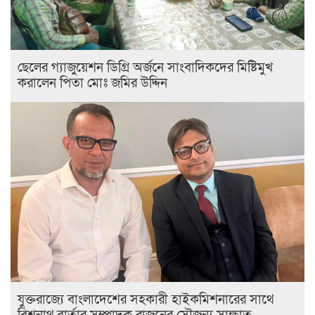
ছেলের গ্যাজুয়েশন ডিগ্রি অর্জনে সাংবাদিকদের মিষ্টিমুখ
করালেন পিতা মোঃ জমির উদ্দিন
যুক্তরাজ্যে বাংলাদেশের সহকারী হাইকমিশনারের সাথে