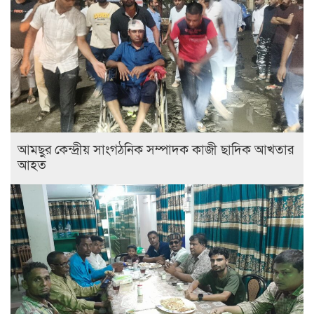
আমছুর কেন্দ্রীয় সাংগঠনিক সম্পাদক কাজী ছাদিক আখতার
আহত