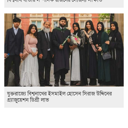
বিশ্বনাথ বার্তার সম্পাদক রাজনের সৌজন্য সাক্ষাত
যুক্তরাজ্যে বিশ্বনাথের ইসমাইল হোসেন সিরাজ উদ্দিনের
গ্র্যাজুয়েশন ডিগ্রী লাভ