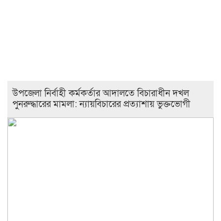
উপজেলা নির্বাহী কর্মকর্তার আদালতে বিচারাধীন দখল
পুনরুদ্ধারের মামলা: ন্যায়বিচারের প্রত্যাশায় ভুক্তভোগী