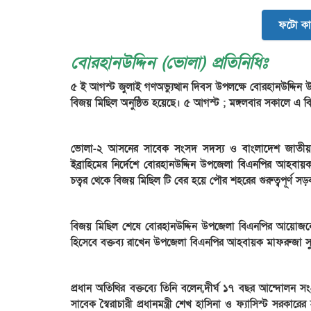
ফটো কা
বোরহানউদ্দিন (ভোলা) প্রতিনিধিঃ
৫ ই আগস্ট জুলাই গণঅভ্যুত্থান দিবস উপলক্ষে বোরহানউদ্দি
বিজয় মিছিল অনুষ্ঠিত হয়েছে। ৫ আগস্ট ; মঙ্গলবার সকালে এ ব
ভোলা-২ আসনের সাবেক সংসদ সদস্য ও বাংলাদেশ জাতীয়তা
ইব্রাহিমের নির্দেশে বোরহানউদ্দিন উপজেলা বিএনপির আহবায়
চত্বর থেকে বিজয় মিছিল টি বের হয়ে পৌর শহরের গুরুত্বপূর্ণ সড়
বিজয় মিছিল শেষে বোরহানউদ্দিন উপজেলা বিএনপির আয়োজনে উত
হিসেবে বক্তব্য রাখেন উপজেলা বিএনপির আহবায়ক মাফরুজা স
প্রধান অতিথির বক্তব্যে তিনি বলেন,দীর্ঘ ১৭ বছর আন্দোলন
সাবেক স্বৈরাচারী প্রধানমন্ত্রী শেখ হাসিনা ও ফ্যাসিস্ট সর