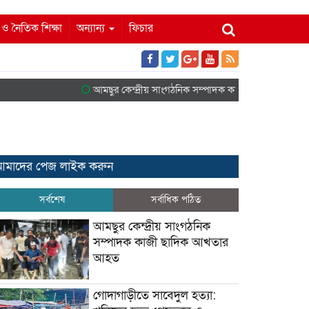
ম ও নৈতিক শিক্ষা
অন্যান্য
ফিচার
আমছুর কেন্দ্রীয় সাংগঠনিক সম্পাদক কাজী ছাদিক আখতার আহত
মাদের পেজ লাইক করুন
সর্বশেষ
সর্বাধিক পঠিত
আমছুর কেন্দ্রীয় সাংগঠনিক
সম্পাদক কাজী ছাদিক আখতার
আহত
গোদাগাড়ীতে সাবেদুল হত্যা: