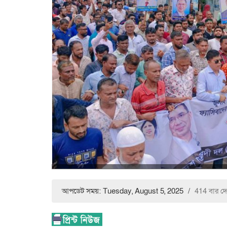
আপডেট সময়: Tuesday, August 5, 2025
/
414 বার দ