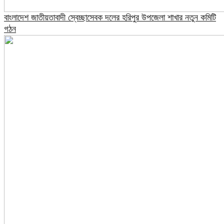
বাংলাদেশ জাতীয়তাবাদী স্বেচ্ছাসেবক দলের হরিপুর উপজেলা শাখার নতুন কমিটি
গঠন