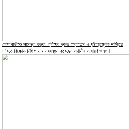
গোদাগাড়ীতে সাবেদুল হত্যা: খুনিদের দ্রুত গ্রেফতার ও দৃষ্টান্তমূলক শাস্তির
দাবিতে বিক্ষোভ মিছিল ও মানববন্ধন করেছেন স্থানীয় সাধারণ জনগণ