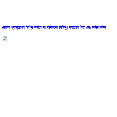
ছেলের গ্যাজুয়েশন ডিগ্রি অর্জনে সাংবাদিকদের মিষ্টিমুখ করালেন পিতা মোঃ জমির উদ্দিন