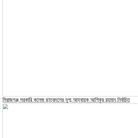
সিরাজগঞ্জ সরকারি কলেজ ছাত্রদলের যুগ্ম আহ্বায়ক আশিকুর রহমান নির্বাচিত