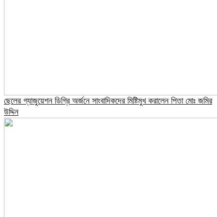
ছেলের গ্যাজুয়েশন ডিগ্রি অর্জনে সাংবাদিকদের মিষ্টিমুখ করালেন পিতা মোঃ জমির
উদ্দিন