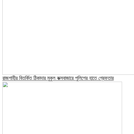
রাজশাহীর বিতর্কিত ঠিকাদার মুকুল কক্সবাজারে পুলিশের হাতে গ্রেফতার