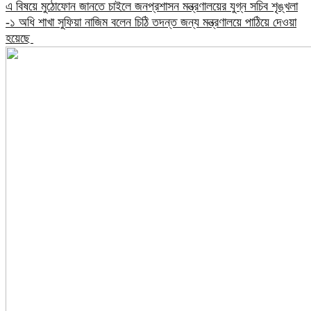
এ বিষয়ে মুঠোফোন জানতে চাইলে জনপ্রশাসন মন্ত্রণালয়ের যুগ্ন সচিব শৃঙ্খলা
-১ অধি শাখা সুফিয়া নাজিম বলেন চিঠি তদন্ত জন্য মন্ত্রণালয়ে পাঠিয়ে দেওয়া
হয়েছে ​