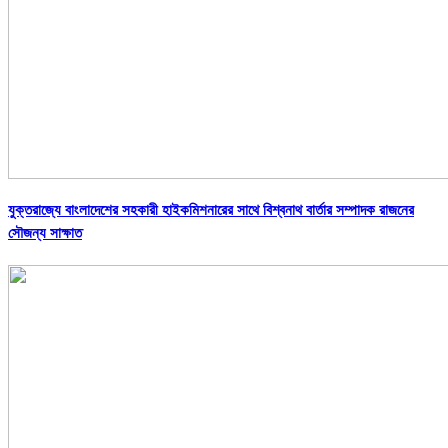
যুক্তরাজ্যে বাংলাদেশের সহকারী হাইকমিশনারের সাথে বিশ্বনাথ বার্তার সম্পাদক রাজনের
সৌজন্য সাক্ষাত