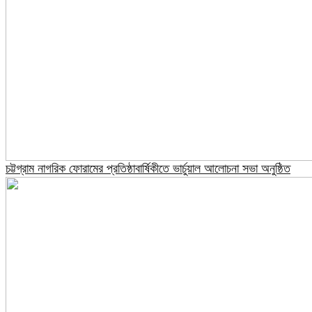
চট্টগ্রাম নাগরিক ফোরামের প্রতিষ্ঠাবার্ষিকীতে ভার্চুয়াল আলোচনা সভা অনুষ্ঠিত