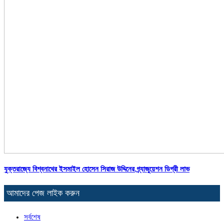
যুক্তরাজ্যে বিশ্বনাথের ইসমাইল হোসেন সিরাজ উদ্দিনের গ্র্যাজুয়েশন ডিগ্রী লাভ
আমাদের পেজ লাইক করুন
সর্বশেষ