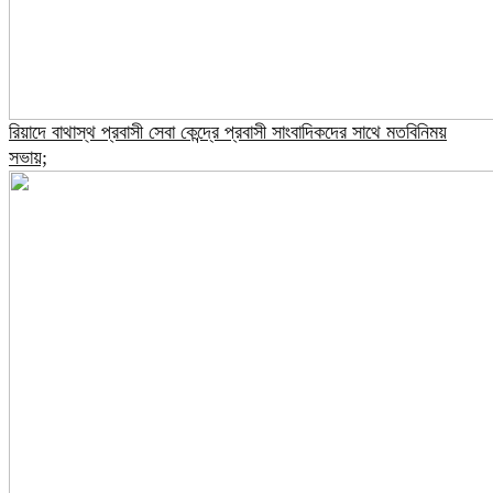
রিয়াদে বাথাস্থ প্রবাসী সেবা কেন্দ্রে প্রবাসী সাংবাদিকদের সাথে মতবিনিময়
সভায়;