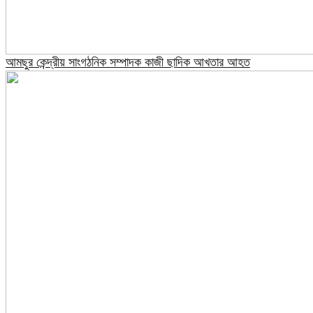
আমছুর কেন্দ্রীয় সাংগঠনিক সম্পাদক কাজী ছাদিক আখতার আহত