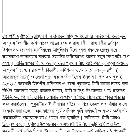
রাজশাহী দুর্গাপুরে ভ্রাম্যমাণ আদালতের মাধ্যমে হয়রানির অভিযোগ: তদন্তের
আশ্বাস বিভাগীয় কমিশনারের আব্দুর রাজ্জাক রাজশাহী। রাজশাহীর দুর্গাপুর
উপজেলার জয়নগর ইউনিয়নের আনুলিয়ার বিলে পুকুর খননকে কেন্দ্র করে
ভ্রাম্যমাণ আদালতের মাধ্যমে হয়রানির অভিযোগের ঘটনায় নতুন অগ্রগতি দেখা
গেছে। অভিযোগের বিষয়ে তদন্ত করে প্রয়োজনীয় আইনগত ব্যবস্থা নেওয়ার
আশ্বাস দিয়েছেন রাজশাহী বিভাগীয় কমিশনার ড.আ.ন.ম. বজলুর রশীদ (
অতিরিক্ত সচিব) ও জেলা প্রশাসক কাজী শহিদুল ইসলাম। গত ২৯ জুলাই
(২০২৬) রাজশাহী বিভাগীয় কমিশনার ও জেলা প্রশাসক ডিসি বরাবর দায়ের করা
লিখিত আবেদনে আব্দুর রাজ্জাক জানান, তিনি দুর্গাপুর উপজেলার ৭ নং জয়নগর
ইউনিয়নের আনুলিয়ার বিলে চাষাবাদ-অযোগ্য জমিতে নিয়ম মেনে পুকুর খননের
কাজ করছিলেন। পুকুরটির মাটি সীমানার বাইরে না নিয়ে কেবল পাড় বাঁধার কাজে
ব্যবহার করা হচ্ছে। এই কাজের পূর্বে সংশ্লিষ্ট কৃষি কর্মকর্তা ও মৎস্য কর্মকর্তার
প্রয়োজনীয় প্রত্যয়নপত্রও গ্রহণ করা হয়েছিল।​ অভিযোগে তিনি আরও
উল্লেখ করেন, দুর্গাপুর উপজেলার লক্ষণখলসী ইউনিয়ন ভূমি অফিসের উপ-
সহকারী ভূমি কর্মকর্তা মো. ইমান আলী এবং উপজেলা ভূমি অফিসের নৈশপ্রহরী