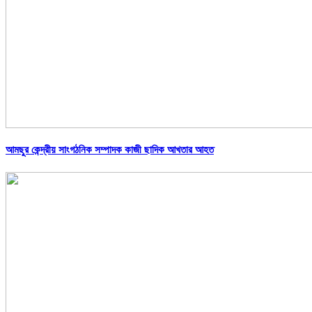
আমছুর কেন্দ্রীয় সাংগঠনিক সম্পাদক কাজী ছাদিক আখতার আহত