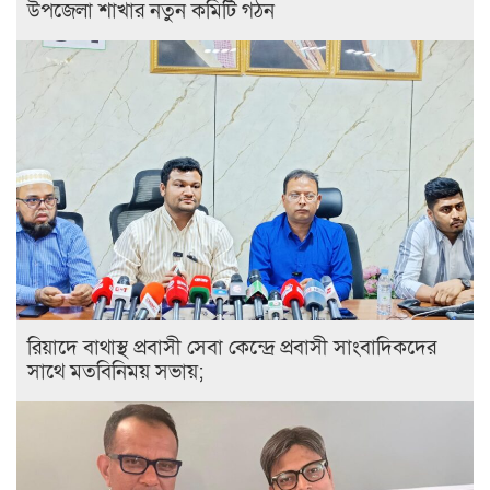
উপজেলা শাখার নতুন কমিটি গঠন
রিয়াদে বাথাস্থ প্রবাসী সেবা কেন্দ্রে প্রবাসী সাংবাদিকদের
সাথে মতবিনিময় সভায়;