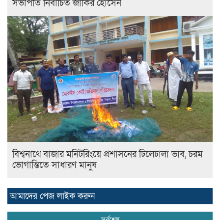
সভাপতি নির্বাচিত জাকির হোসেন
বিশ্বনাথে বাজার মনিটরিংয়ে প্রশাসনের ঢিলেঢালা ভাব, চরম
ভোগান্তিতে সাধারণ মানুষ
আমাদের পেজ লাইক করুন
সর্বশেষ