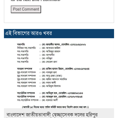
এই বিভাগের আরও খবর
বাংলাদেশ জাতীয়তাবাদী স্বেচ্ছাসেবক দলের হরিপুর