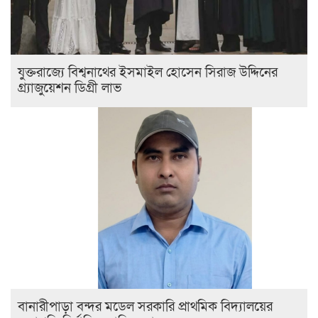
যুক্তরাজ্যে বিশ্বনাথের ইসমাইল হোসেন সিরাজ উদ্দিনের
গ্র্যাজুয়েশন ডিগ্রী লাভ
বানারীপাড়া বন্দর মডেল সরকারি প্রাথমিক বিদ্যালয়ের