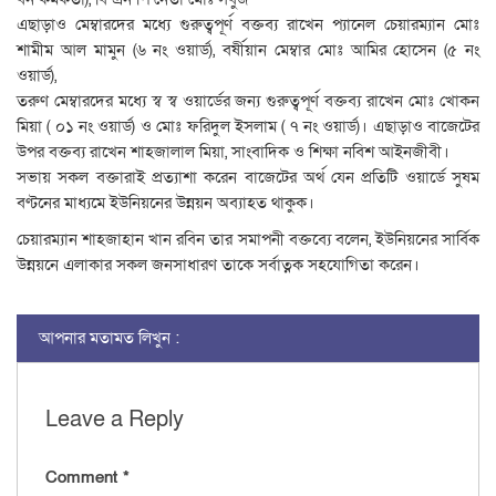
এছাড়াও মেম্বারদের মধ্যে গুরুত্বপূর্ণ বক্তব্য রাখেন প্যানেল চেয়ারম্যান মোঃ
শামীম আল মামুন (৬ নং ওয়ার্ড), বর্ষীয়ান মেম্বার মোঃ আমির হোসেন (৫ নং
ওয়ার্ড),
তরুণ মেম্বারদের মধ্যে স্ব স্ব ওয়ার্ডের জন্য গুরুত্বপূর্ণ বক্তব্য রাখেন মোঃ খোকন
মিয়া ( ০১ নং ওয়ার্ড) ও মোঃ ফরিদুল ইসলাম ( ৭ নং ওয়ার্ড)। এছাড়াও বাজেটের
উপর বক্তব্য রাখেন শাহজালাল মিয়া, সাংবাদিক ও শিক্ষা নবিশ আইনজীবী।
সভায় সকল বক্তারাই প্রত্যাশা করেন বাজেটের অর্থ যেন প্রতিটি ওয়ার্ডে সুষম
বণ্টনের মাধ্যমে ইউনিয়নের উন্নয়ন অব্যাহত থাকুক।
চেয়ারম্যান শাহজাহান খান রবিন তার সমাপনী বক্তব্যে বলেন, ইউনিয়নের সার্বিক
উন্নয়নে এলাকার সকল জনসাধারণ তাকে সর্বাত্নক সহযোগিতা করেন।
আপনার মতামত লিখুন :
Leave a Reply
Comment
*