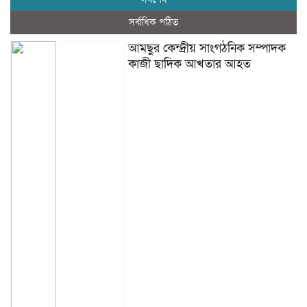
সর্বাধিক পঠিত
আমছুর কেন্দ্রীয় সাংগঠনিক সম্পাদক
কাজী ছাদিক আখতার আহত