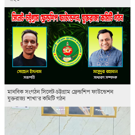
মানবিক সংগঠন সিলেট-চট্টগ্রাম ফ্রেন্ডশিপ ফাউন্ডেশন
যুক্তরাজ্য শাখা’র কমিটি গঠন