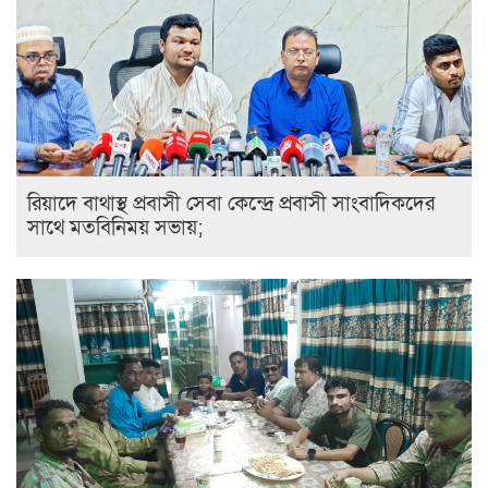
রিয়াদে বাথাস্থ প্রবাসী সেবা কেন্দ্রে প্রবাসী সাংবাদিকদের
সাথে মতবিনিময় সভায়;