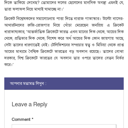
দিকে তাকিয়ে দেখেছ? তোমাদের দলের ছেলেদের মানসিক অবস্থা এমনই যে,
তারা ফলাফল নিয়ে মাথাই ঘামাচ্ছে না।’
ক্রিকেট বিশ্লেষকদের সমালোচনায় পাত্তা দিতে নারাজ গাভাস্কার। উল্টো নাসের-
আথারটনদের রুজি-রোজগার নিয়ে খোঁচা মেরেছেন জনপ্রিয় এ ক্রিকেট
ধারাভাষ্যকার, ‘আন্তর্জাতিক ক্রিকেটে ভারত এখন মানের দিক থেকে, আয়ের দিক
থেকে, প্রতিভার দিক থেকে, বিশেষ করে অর্থ আয়ের দিক কোন জায়গায় আছে,
সেটা তাদের ধারণাতেই নেই। টেলিভিশনের সম্প্রচার স্বত্ব ও মিডিয়া থেকে প্রাপ্ত
আয়ের মাধ্যমে বৈশ্বিক ক্রিকেটে ভারতের বড় অবদান রয়েছে। তাদের বোঝা
দরকার, বিশ্ব ক্রিকেটে ভারতের যে অবদান তার ওপরে তাদের বেতন নির্ভর
করে।’
আপনার মতামত লিখুন :
Leave a Reply
Comment
*