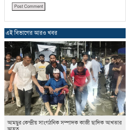
এই বিভাগের আরও খবর
আমছুর কেন্দ্রীয় সাংগঠনিক সম্পাদক কাজী ছাদিক আখতার
আহত