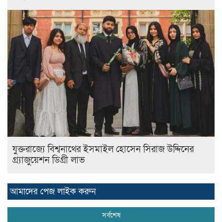
যুক্তরাজ্যে বিশ্বনাথের ইসমাইল হোসেন সিরাজ উদ্দিনের
গ্র্যাজুয়েশন ডিগ্রী লাভ
আমাদের পেজ লাইক করুন
সর্বশেষ