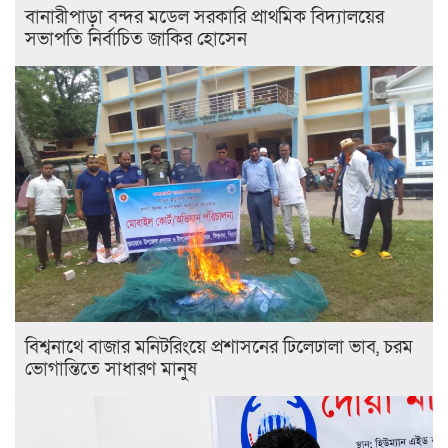
বানারীপাড়া বন্দর মডেল সরকারি প্রাথমিক বিদ্যালয়ের
সভাপতি নির্বাচিত জাকির হোসেন
বিশ্বনাথে বাজার মনিটরিংয়ে প্রশাসনের ঢিলেঢালা ভাব, চরম
ভোগান্তিতে সাধারণ মানুষ