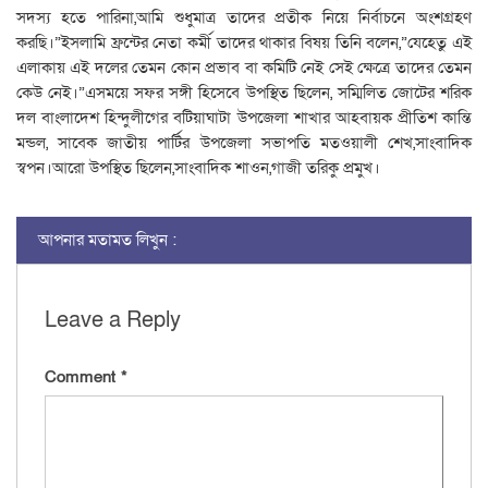
সদস্য হতে পারিনা,আমি শুধুমাত্র তাদের প্রতীক নিয়ে নির্বাচনে অংশগ্রহণ
করছি।”ইসলামি ফ্রন্টের নেতা কর্মী তাদের থাকার বিষয় তিনি বলেন,”যেহেতু এই
এলাকায় এই দলের তেমন কোন প্রভাব বা কমিটি নেই সেই ক্ষেত্রে তাদের তেমন
কেউ নেই।”এসময়ে সফর সঙ্গী হিসেবে উপস্থিত ছিলেন, সম্মিলিত জোটের শরিক
দল বাংলাদেশ হিন্দুলীগের বটিয়াঘাটা উপজেলা শাখার আহবায়ক প্রীতিশ কান্তি
মন্ডল, সাবেক জাতীয় পার্টির উপজেলা সভাপতি মতওয়ালী শেখ,সাংবাদিক
স্বপন।আরো উপস্থিত ছিলেন,সাংবাদিক শাওন,গাজী তরিকু প্রমুখ।
আপনার মতামত লিখুন :
Leave a Reply
Comment
*