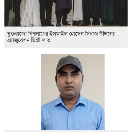
যুক্তরাজ্যে বিশ্বনাথের ইসমাইল হোসেন সিরাজ উদ্দিনের
গ্র্যাজুয়েশন ডিগ্রী লাভ