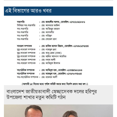
এই বিভাগের আরও খবর
বাংলাদেশ জাতীয়তাবাদী স্বেচ্ছাসেবক দলের হরিপুর
উপজেলা শাখার নতুন কমিটি গঠন