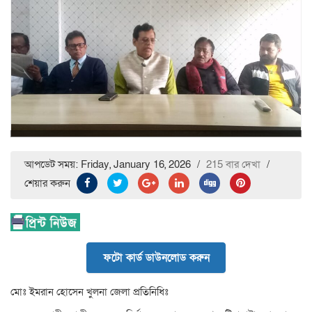
আপডেট সময়: Friday, January 16, 2026
/
215 বার দেখা
/
শেয়ার করুন
ফটো কার্ড ডাউনলোড করুন
মোঃ ইমরান হোসেন খুলনা জেলা প্রতিনিধিঃ