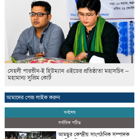
সেহলী পারভীন-ই হিউম্যান এইডের প্রতিষ্ঠাতা মহাসচিব —
মহামান্য সুপ্রিম কোর্ট
আমাদের পেজ লাইক করুন
সর্বশেষ
সর্বাধিক পঠিত
আমছুর কেন্দ্রীয় সাংগঠনিক সম্পাদক