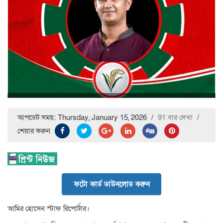
আপডেট সময়: Thursday, January 15, 2026
/
91 বার দেখা
/
শেয়ার করুন
ফটো কার্ড ডাউনলোড করুন
আমির হোসেন স্টাফ রিপোর্টার।