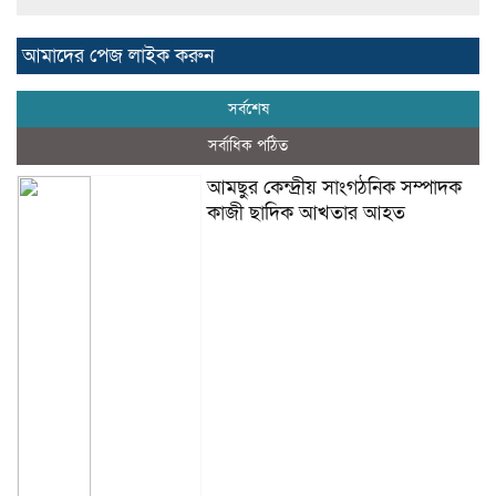
আমাদের পেজ লাইক করুন
সর্বশেষ
সর্বাধিক পঠিত
আমছুর কেন্দ্রীয় সাংগঠনিক সম্পাদক
কাজী ছাদিক আখতার আহত