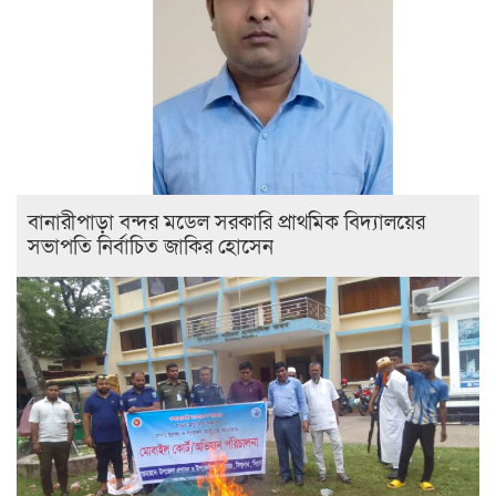
বানারীপাড়া বন্দর মডেল সরকারি প্রাথমিক বিদ্যালয়ের
সভাপতি নির্বাচিত জাকির হোসেন