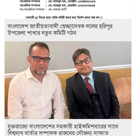
বাংলাদেশ জাতীয়তাবাদী স্বেচ্ছাসেবক দলের হরিপুর
উপজেলা শাখার নতুন কমিটি গঠন
যুক্তরাজ্যে বাংলাদেশের সহকারী হাইকমিশনারের সাথে
বিশ্বনাথ বার্তার সম্পাদক রাজনের সৌজন্য সাক্ষাত