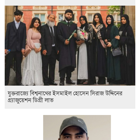
যুক্তরাজ্যে বিশ্বনাথের ইসমাইল হোসেন সিরাজ উদ্দিনের
গ্র্যাজুয়েশন ডিগ্রী লাভ