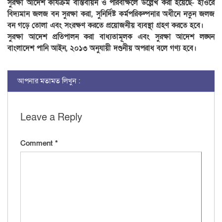
সুরক্ষা আদেশ কার্যক্রম বাস্তবায়ন ও পরিবীক্ষলে উল্লেখ করা হয়েছে- হাওরে
বিদ্যমান জলজ বন সুরক্ষা করা, সুনির্দিষ্ট কর্মপরিকল্পনার অধীনে নতুন জলজ
বন গড়ে তোলা এবং সংরক্ষণ করতে প্রয়োজনীয় ব্যবস্থা গ্রহণ করতে হবে।
সুরক্ষা আদেশ প্রতিপালন করা বাধ্যতামূলক এবং সুরক্ষা আদেশ লঙ্ঘন
বাংলাদেশ পানি আইন, ২০১৩ অনুযায়ী দণ্ডনীয় অপরাধ বলে গণ্য হবে।
আপনার মতামত লিখুন :
Leave a Reply
Comment
*