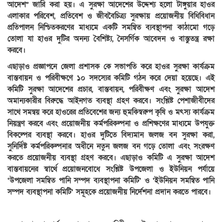
আদেশ” জারি করা হয়। এ সুরক্ষা আদেশের উদ্দেশ্য হলো টাঙ্গুয়ার হাওর
এলাকার পরিবেশ, প্রতিবেশ ও জীববৈচিত্র্য সুরক্ষায় প্রয়োজনীয় বিধিবিধান
প্রতিপালন নিশ্চিতকরণের মাধ্যমে একটি সমন্বিত ব্যবস্থাপনা কাঠামো গড়ে
তোলা যা হাওর দুটির অনন্য বৈশিষ্ট্য, নৈসর্গিক আবেদন ও বাস্তুতন্ত্র রক্ষা
করবে।
এছাড়াও প্রজ্ঞাপনে জেলা প্রশাসক কে সভাপতি করে হাওর সুরক্ষা কার্যক্রম
বাস্তবায়ন ও পরিবীক্ষণে ১০ সদস্যের কমিটি গঠন করে দেয়া হয়েছে। এই
কমিটি সুরক্ষা আদেশের প্রচার, বাস্তবায়ন, পরিবীক্ষণ এবং সুরক্ষা আদেশ
অমান্যকারীর বিরুদ্ধে আইনগত ব্যবস্থা গ্রহণ করবে। সংশ্লিষ্ট পেশাজীবীদের
সাথে সমন্বয় করে হাওরের প্রতিবেশের জন্য হুমকিস্বরুপ কৃষি ও মৎস্য কার্যক্রম
নিয়ন্ত্রণ করবে এবং প্রয়োজনীয় কর্মপরিকল্পনা ও প্রশিক্ষণের মাধ্যমে উপযুক্ত
বিকল্পের ব্যবস্থা করবে। হাওর দুটিতে বিদ্যমান জলজ বন সুরক্ষা করা,
সুনির্দিষ্ট কর্মপরিকল্পনার অধীনে নতুন জলজ বন গড়ে তোলা এবং সংরক্ষণ
করতে প্রয়োজনীয় ব্যবস্থা গ্রহণ করবে। এছাড়াও কমিটি এ সুরক্ষা আদেশ
বাস্তবায়নের স্বার্থে প্রয়োজনবোধে সংশ্লিষ্ট উপজেলা ও ইউনিয়ন পর্যায়ে
‘উপজেলা সমন্বিত পানি সম্পদ ব্যবস্থাপনা কমিটি’ ও ‘ইউনিয়ন সমন্বিত পানি
সম্পদ ব্যবস্থাপনা কমিটি’ সমূহকে প্রয়োজনীয় নির্দেশনা প্রদান করতে পারবে।