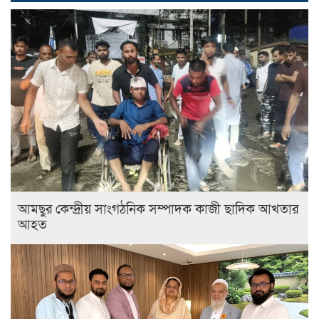
আমছুর কেন্দ্রীয় সাংগঠনিক সম্পাদক কাজী ছাদিক আখতার
আহত