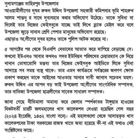
সুনামগঞ্জের তাহিরপুর উপজেলার
আওয়ামীলীগের দূষর রুকন উদ্দিন উপজেলা সহকারী কমিশনার ভূমি শাহরুখ
আলম শান্তনু র সাথে দূব্যবহার করার অভিযোগ উঠেছে। তাকে সুবিধা না
দিলেই তার নিজের ফেইসবুকে যাচ্ছে তাই লিখে ব্ল্যাক মেইল করে বলে
উপজেলা জুড়ে নানান শ্রেণি পেশার মানুষের অভিযোগ রয়েছে।
এছাড়াও আ,লীগের দূষর হলেও তাকে পুলিশ আটক করেছে না।
৫ আগষ্টের পর থেকে বিএনপি নেতাদের আতাত করে দাপিয়ে বেড়াচ্ছে সে।
কখনো ইউএনও আবার কখনও সদর ইউনিয়ন পরিষদের চেয়ারম্যান কে নিয়ে
নানান তোষামোদি মন্তব্য তার নিজের ফেইসবুক আইডিতে লিকে সুবিধা
আদায়ে সব সময় ব্যস্থ থাকে। তার এমন কার্যক্রমে সর্বস্তরের জনগণ ক্ষোভ
প্রকাশ করছেন তাকে আইনের আওতায় আনার দাবী জানান সচেতন মহল।
রুকন উদ্দিন এর আপন বড় ভাই উপজেলা আ,লীগের সাংগঠনিক সম্পাদক,
তার বাতিজা উপজেলা ছাত্রলীগের সাবেক সাধারণ সম্পাদক।
জানা গেছে নীতিমালা অমান্য করে জেলার স্পর্শকাতর টাঙ্গুয়ার হাওরের
নিকটবর্তী চারটি জলমহালের খাস কালেকশন দেওয়া হয়েছিল গেল বছর
(২০২৪ ইংরেজি, ১৪৩২ বাংলা সনে)। এই মহালগুলো থেকে আদায়কৃত খাস
কালেকশনের টাকা সরকারের রাজস্ব খাতে জমা হয়েছে কী-না এই তথ্যও নেই
সংশ্লিষ্টদের কাছে।