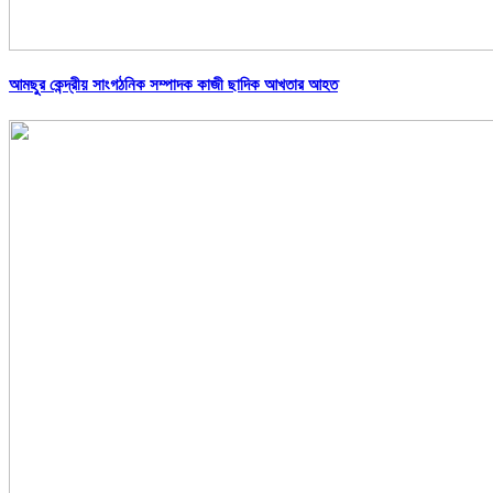
আমছুর কেন্দ্রীয় সাংগঠনিক সম্পাদক কাজী ছাদিক আখতার আহত