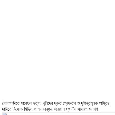
গোদাগাড়ীতে সাবেদুল হত্যা: খুনিদের দ্রুত গ্রেফতার ও দৃষ্টান্তমূলক শাস্তির
দাবিতে বিক্ষোভ মিছিল ও মানববন্ধন করেছেন স্থানীয় সাধারণ জনগণ