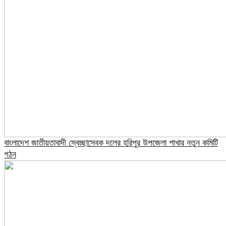
বাংলাদেশ জাতীয়তাবাদী স্বেচ্ছাসেবক দলের হরিপুর উপজেলা শাখার নতুন কমিটি
গঠন