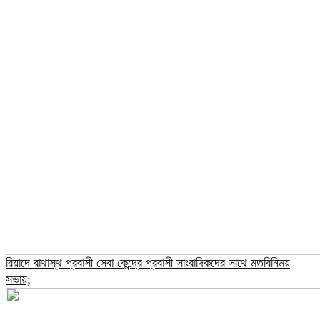
রিয়াদে বাথাস্থ প্রবাসী সেবা কেন্দ্রে প্রবাসী সাংবাদিকদের সাথে মতবিনিময়
সভায়;