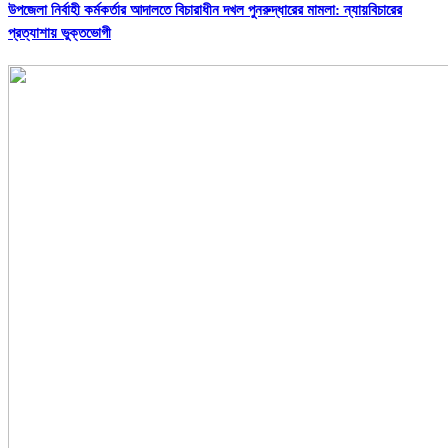
উপজেলা নির্বাহী কর্মকর্তার আদালতে বিচারাধীন দখল পুনরুদ্ধারের মামলা: ন্যায়বিচারের
প্রত্যাশায় ভুক্তভোগী