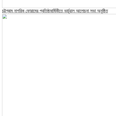
চট্টগ্রাম নাগরিক ফোরামের প্রতিষ্ঠাবার্ষিকীতে ভার্চুয়াল আলোচনা সভা অনুষ্ঠিত