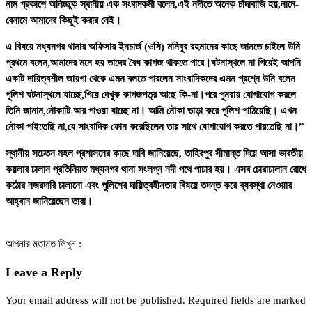
নাম প্রকাশে অনিচ্ছুক স্থানীয় এক সংবাদকর্মী বলেন,এই নদীতে অনেক চাঁদাবাজি হয়,নামে-
বেনামে আমাদের কিছুই করার নেই।
এ বিষয়ে মধ্যনগর থানার অফিসার ইনচার্জ (ওসি) মনিবুর রহমানের কাছে জানতে চাইলে উনি
প্রথমে বলেন,আমাদের মনে হয় তাদের বৈধ কাগজ থাকতে পারে।ঘটনাস্থলে না গিয়েই আপনি
একটি দায়িত্বশীল জায়গা থেকে এমন বলতে পারলেন সাংবাদিকদের এমন প্রশ্নে উনি বলেন
পুলিশ ঘটনাস্থলে যাচ্ছে,গিয়ে দেখুক কাগজপত্র আছে কি-না।পরে পুনরায় যোগাযোগ করলে
তিনি জানান,নৌকাটি আর পাওয়া যাচ্ছে না। আমি নৌকা ভাড়া করে পুলিশ পাঠিয়েছি। এখন
নৌকা পাইতেছি না,যে সাংবাদিক ফোন করেছিলেন তার সাথে যোগাযোগ করতে পারতেছি না।”
স্থানীয় সচেতন মহল প্রশাসনের কাছে দাবি জানিয়েছে, তাহিরপুর সীমান্ত দিয়ে আসা ভারতীয়
কয়লার চালান প্রতিনিয়ত মধ্যনগর থানা সংলগ্ন নদী পথে পাচার হয়। এসব চোরাচালান রোধে
কঠোর নজরদারি চালানো এবং পুলিশের দায়িত্বহীনতার বিষয়ে তদন্ত করে ব্যবস্থা নেওয়ার
আহ্বান জানিয়েছেন তারা।
আপনার মতামত লিখুন :
Leave a Reply
Your email address will not be published.
Required fields are marked