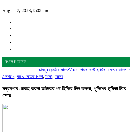
August 7, 2026, 9:02 am
সংবাদ শিরোনাম
আমছুর কেন্দ্রীয় সাংগঠনিক সম্পাদক কাজী ছাদিক আখতার আহত
গোদাগাড়ীতে
/
অপরাধ
,
ধর্ম ও নৈতিক শিক্ষা
,
শিক্ষা
,
সিলেট
মধ্যনগরে চোরাই কয়লা আটকের পর ছিনিয়ে নিল জনতা, পুলিশের ভূমিকা নিয়ে
ক্ষোভ