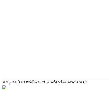
আমছুর কেন্দ্রীয় সাংগঠনিক সম্পাদক কাজী ছাদিক আখতার আহত