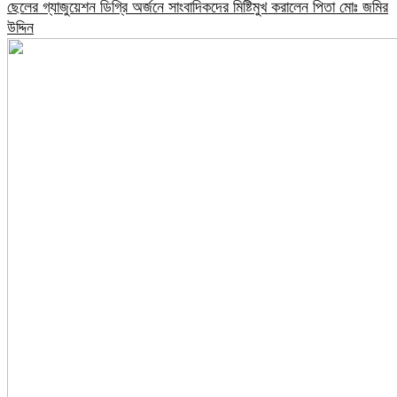
ছেলের গ্যাজুয়েশন ডিগ্রি অর্জনে সাংবাদিকদের মিষ্টিমুখ করালেন পিতা মোঃ জমির
উদ্দিন