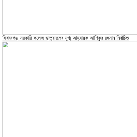
সিরাজগঞ্জ সরকারি কলেজ ছাত্রদলের যুগ্ম আহ্বায়ক আশিকুর রহমান নির্বাচিত