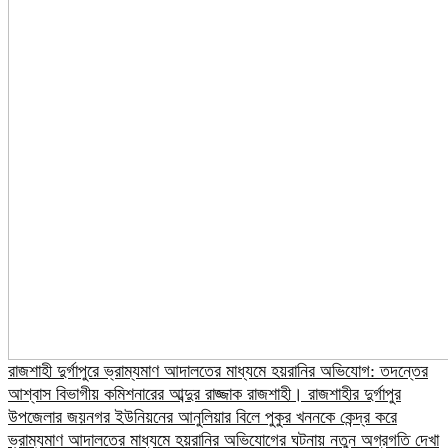
রাজশাহী দুর্গাপুরে ভ্রাম্যমাণ আদালতের মাধ্যমে হয়রানির অভিযোগ: তদন্তের
আশ্বাস বিভাগীয় কমিশনারের আব্দুর রাজ্জাক রাজশাহী। রাজশাহীর দুর্গাপুর
উপজেলার জয়নগর ইউনিয়নের আনুলিয়ার বিলে পুকুর খননকে কেন্দ্র করে
ভ্রাম্যমাণ আদালতের মাধ্যমে হয়রানির অভিযোগের ঘটনায় নতুন অগ্রগতি দেখা