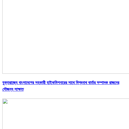
যুক্তরাজ্যে বাংলাদেশের সহকারী হাইকমিশনারের সাথে বিশ্বনাথ বার্তার সম্পাদক রাজনের
সৌজন্য সাক্ষাত