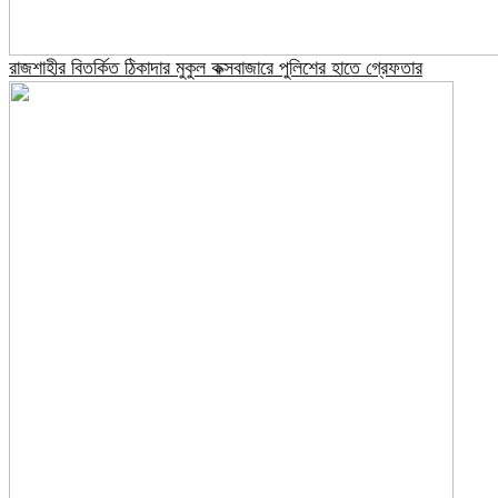
রাজশাহীর বিতর্কিত ঠিকাদার মুকুল কক্সবাজারে পুলিশের হাতে গ্রেফতার