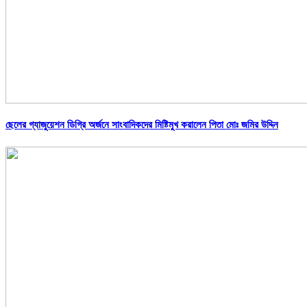
ছেলের গ্যাজুয়েশন ডিগ্রি অর্জনে সাংবাদিকদের মিষ্টিমুখ করালেন পিতা মোঃ জমির উদ্দিন