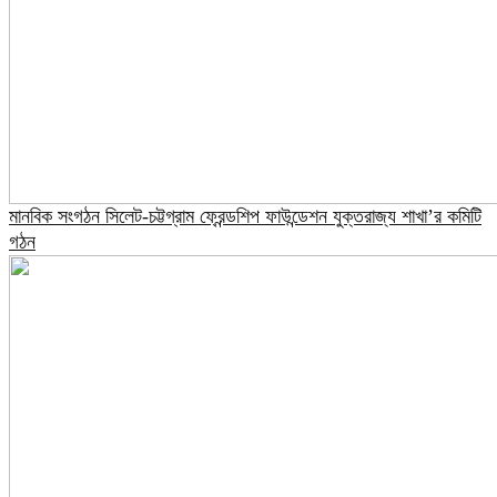
মানবিক সংগঠন সিলেট-চট্টগ্রাম ফ্রেন্ডশিপ ফাউন্ডেশন যুক্তরাজ্য শাখা’র কমিটি
গঠন