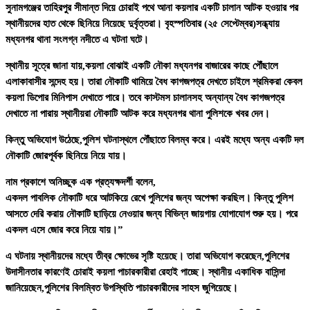
সুনামগঞ্জের তাহিরপুর সীমান্ত দিয়ে চোরাই পথে আনা কয়লার একটি চালান আটক হওয়ার পর
স্থানীয়দের হাত থেকে ছিনিয়ে নিয়েছে দুর্বৃত্তরা। বৃহস্পতিবার (২৫ সেপ্টেম্বর)সন্ধ্যায়
মধ্যনগর থানা সংলগ্ন নদীতে এ ঘটনা ঘটে।
স্থানীয় সূত্রে জানা যায়,কয়লা বোঝাই একটি নৌকা মধ্যনগর বাজারের কাছে পৌঁছালে
এলাকাবাসীর সন্দেহ হয়। তারা নৌকাটি থামিয়ে বৈধ কাগজপত্র দেখতে চাইলে শ্রমিকরা কেবল
কয়লা ডিপোর মিনিপাস দেখাতে পারে। তবে কাস্টমস চালানসহ অন্যান্য বৈধ কাগজপত্র
দেখাতে না পারায় স্থানীয়রা নৌকাটি আটক করে মধ্যনগর থানা পুলিশকে খবর দেন।
কিন্তু অভিযোগ উঠেছে,পুলিশ ঘটনাস্থলে পৌঁছাতে বিলম্ব করে। এরই মধ্যে অন্য একটি দল
নৌকাটি জোরপূর্বক ছিনিয়ে নিয়ে যায়।
নাম প্রকাশে অনিচ্ছুক এক প্রত্যক্ষদর্শী বলেন,
একদল পাবলিক নৌকাটি ধরে আটকিয়ে রেখে পুলিশের জন্য অপেক্ষা করছিল। কিন্তু পুলিশ
আসতে দেরি করায় নৌকাটি ছাড়িয়ে নেওয়ার জন্য বিভিন্ন জায়গায় যোগাযোগ শুরু হয়। পরে
একদল এসে জোর করে নিয়ে যায়।”
এ ঘটনায় স্থানীয়দের মধ্যে তীব্র ক্ষোভের সৃষ্টি হয়েছে। তারা অভিযোগ করেছেন,পুলিশের
উদাসীনতার কারণেই চোরাই কয়লা পাচারকারীরা রেহাই পাচ্ছে। স্থানীয় একাধিক বাসিন্দা
জানিয়েছেন,পুলিশের বিলম্বিত উপস্থিতি পাচারকারীদের সাহস জুগিয়েছে।