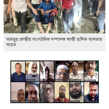
আমছুর কেন্দ্রীয় সাংগঠনিক সম্পাদক কাজী ছাদিক আখতার
আহত