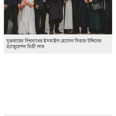
যুক্তরাজ্যে বিশ্বনাথের ইসমাইল হোসেন সিরাজ উদ্দিনের
গ্র্যাজুয়েশন ডিগ্রী লাভ