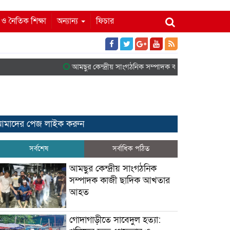
ম ও নৈতিক শিক্ষা
অন্যান্য
ফিচার
আমছুর কেন্দ্রীয় সাংগঠনিক সম্পাদক কাজী ছাদিক আখতার আ
মাদের পেজ লাইক করুন
সর্বশেষ
সর্বাধিক পঠিত
আমছুর কেন্দ্রীয় সাংগঠনিক
সম্পাদক কাজী ছাদিক আখতার
আহত
গোদাগাড়ীতে সাবেদুল হত্যা: