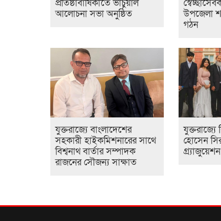
প্রতিষ্ঠাবার্ষিকীতে ভার্চুয়াল
স্বেচ্ছাসে
আলোচনা সভা অনুষ্ঠিত
উপজেলা শা
গঠন
যুক্তরাজ্যে বাংলাদেশের
যুক্তরাজ্য
সহকারী হাইকমিশনারের সাথে
হোসেন সির
বিশ্বনাথ বার্তার সম্পাদক
গ্র্যাজুয়েশ
রাজনের সৌজন্য সাক্ষাত