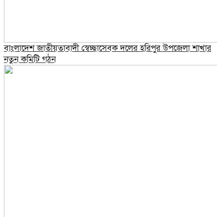
বাংলাদেশ জাতীয়তাবাদী স্বেচ্ছাসেবক দলের হরিপুর উপজেলা শাখার
নতুন কমিটি গঠন