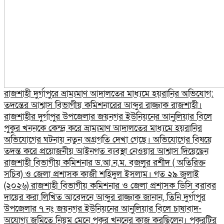
রাজশাহী দুর্গাপুরে ভ্রাম্যমাণ আদালতের মাধ্যমে হয়রানির অভিযোগ:
তদন্তের আশ্বাস বিভাগীয় কমিশনারের আব্দুর রাজ্জাক রাজশাহী।
রাজশাহীর দুর্গাপুর উপজেলার জয়নগর ইউনিয়নের আনুলিয়ার বিলে
পুকুর খননকে কেন্দ্র করে ভ্রাম্যমাণ আদালতের মাধ্যমে হয়রানির
অভিযোগের ঘটনায় নতুন অগ্রগতি দেখা গেছে। অভিযোগের বিষয়ে
তদন্ত করে প্রয়োজনীয় আইনগত ব্যবস্থা নেওয়ার আশ্বাস দিয়েছেন
রাজশাহী বিভাগীয় কমিশনার ড.আ.ন.ম. বজলুর রশীদ ( অতিরিক্ত
সচিব) ও জেলা প্রশাসক কাজী শহিদুল ইসলাম। গত ২৯ জুলাই
(২০২৬) রাজশাহী বিভাগীয় কমিশনার ও জেলা প্রশাসক ডিসি বরাবর
দায়ের করা লিখিত আবেদনে আব্দুর রাজ্জাক জানান, তিনি দুর্গাপুর
উপজেলার ৭ নং জয়নগর ইউনিয়নের আনুলিয়ার বিলে চাষাবাদ-
অযোগ্য জমিতে নিয়ম মেনে পুকুর খননের কাজ করছিলেন। পুকুরটির