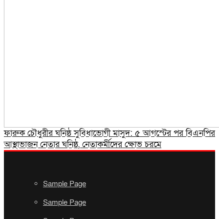
ফারুক চৌধুরীর ঘনিষ্ঠ সুবিধাভোগী মাসুদ: ৫ আগস্টের পর বিএনপির
আস্থাভাজন নেতার ঘনিষ্ঠ, নেতাকর্মীদের ক্ষোভ চরমে
Sample Page
Sample Page