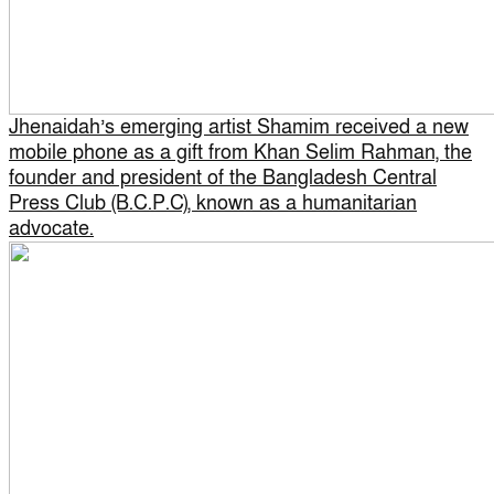
Jhenaidah’s emerging artist Shamim received a new
mobile phone as a gift from Khan Selim Rahman, the
founder and president of the Bangladesh Central
Press Club (B.C.P.C), known as a humanitarian
advocate.