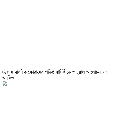
চট্টগ্রাম নাগরিক ফোরামের প্রতিষ্ঠাবার্ষিকীতে ভার্চুয়াল আলোচনা সভা
অনুষ্ঠিত