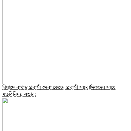
রিয়াদে বাথাস্থ প্রবাসী সেবা কেন্দ্রে প্রবাসী সাংবাদিকদের সাথে
মতবিনিময় সভায়;