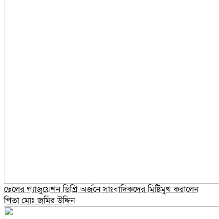
ছেলের গ্যাজুয়েশন ডিগ্রি অর্জনে সাংবাদিকদের মিষ্টিমুখ করালেন
পিতা মোঃ জমির উদ্দিন