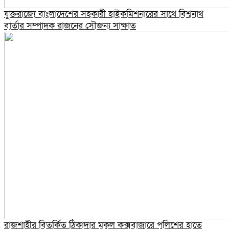
যুক্তরাজ্যে বাংলাদেশের সহকারী হাইকমিশনারের সাথে বিশ্বনাথ
বার্তার সম্পাদক রাজনের সৌজন্য সাক্ষাত
রাজশাহীর বিতর্কিত ঠিকাদার মুকুল কক্সবাজারে পুলিশের হাতে