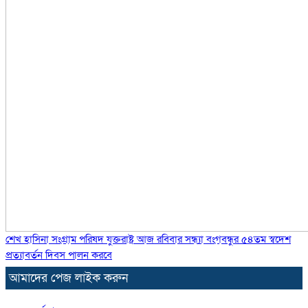
শেখ হাসিনা সংগ্রাম পরিষদ যুক্তরাষ্ট্র আজ রবিবার সন্ধ্যা বংগবন্ধুর ৫৪তম স্বদেশ
প্রত্যাবর্তন দিবস পালন করবে
আমাদের পেজ লাইক করুন