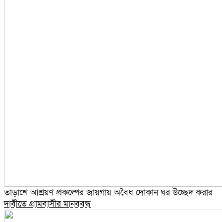
তাড়াশে আশ্রয়ণ প্রকল্পের জায়গায় অবৈধ দোকান ঘর উচ্ছেদ করার
দাবীতে গ্রামবাসীর মানববন্ধ