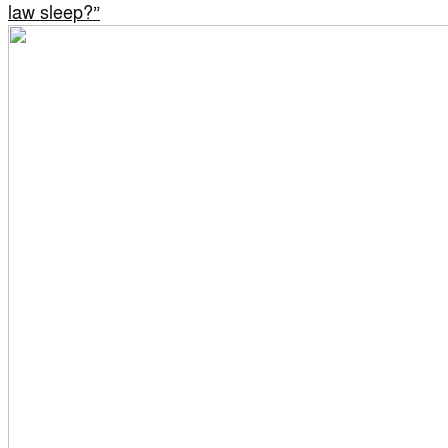
law sleep?”