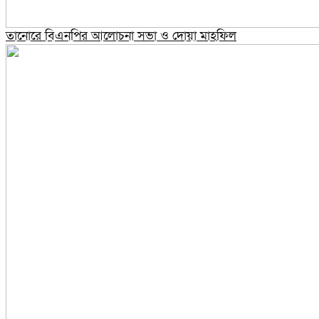
তানোরে বিএনপির আলোচনা সভা ও দোয়া মাহফিল