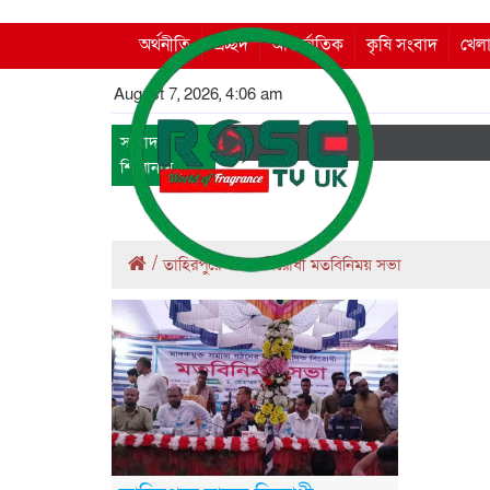
অর্থনীতি
প্রচ্ছদ
আন্তর্জাতিক
কৃষি সংবাদ
খেলা
August 7, 2026, 4:06 am
সংবাদ
শিরোনাম
/
তাহিরপুরে মাদক বিরোধী মতবিনিময় সভা