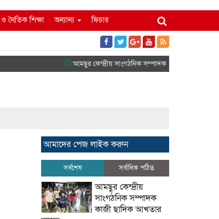
ম ও নৈতিক শিক্ষা
অন্যান্য
ফিচার
আমছুর কেন্দ্রীয় সাংগঠনিক সম্পাদক কাজী ছাদিক আখত
আমাদের পেজ লাইক করুন
সর্বশেষ
সর্বাধিক পঠিত
আমছুর কেন্দ্রীয়
সাংগঠনিক সম্পাদক
কাজী ছাদিক আখতার