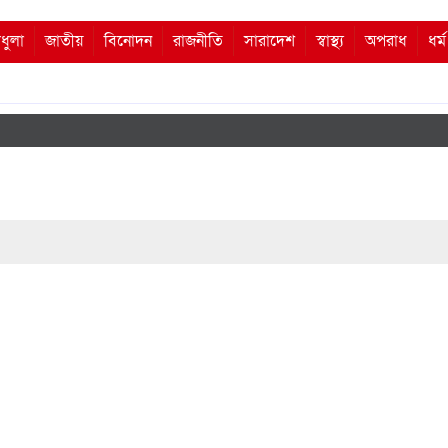
ধুলা
জাতীয়
বিনোদন
রাজনীতি
সারাদেশ
স্বাস্থ্য
অপরাধ
ধর্