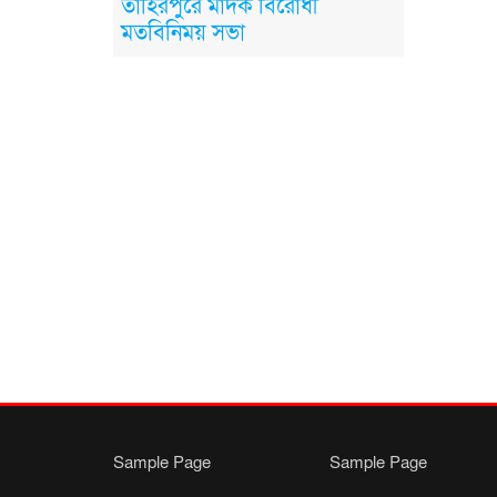
তাহিরপুরে মাদক বিরোধী
মতবিনিময় সভা
Sample Page
Sample Page