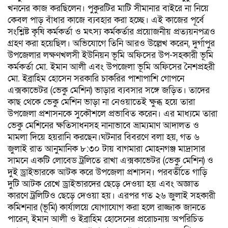
খননের কাজ করছিলেন। পুকুরটির মাটি সীমানার বাইরে না নিয়ে
কেবল পাড় বাঁধার কাজে ব্যবহার করা হচ্ছে। এই কাজের পূর্বে
সংশ্লিষ্ট কৃষি কর্মকর্তা ও মৎস্য কর্মকর্তার প্রয়োজনীয় প্রত্যয়নপত্রও
গ্রহণ করা হয়েছিল।​ অভিযোগে তিনি আরও উল্লেখ করেন, দুর্গাপুর
উপজেলার লক্ষণখলসী ইউনিয়ন ভূমি অফিসের উপ-সহকারী ভূমি
কর্মকর্তা মো. ইমান আলী এবং উপজেলা ভূমি অফিসের নৈশপ্রহরী
মো. ইব্রাহিম হোসেন সরকারি চাকরির পাশাপাশি গোপনে
এক্সকাভেটর (ভেকু মেশিন) ভাড়ার ব্যবসার সঙ্গে জড়িত। তাদের
কাছ থেকে ভেকু মেশিন ভাড়া না নেওয়াতেই ক্ষুব্ধ হয়ে তারা
উপজেলা প্রশাসনকে সুকৌশলে প্রভাবিত করেন। এর মাধ্যমে তারা
ভেকু মেশিনের ক্ষতিসাধনসহ নানাভাবে ভ্রাম্যমাণ আদালত ও
মামলা দিয়ে হয়রানি করছেন।​ঘটনার বিবরণে বলা হয়, গত ৬
জুলাই রাত আনুমানিক ৮:৩০ টায় বাগমারা মোহনগঞ্জ মাদ্রাসার
সামনে একটি লোবেড ট্রলিতে রাখা এক্সকাভেটর (ভেকু মেশিন) ও
দুই ড্রাইভারকে আটক করে উপজেলা প্রশাসন। পরবর্তীতে গাড়ি
দুটি আটক রেখে ড্রাইভারদের ছেড়ে দেওয়া হয় এবং অজ্ঞাত
কারণে ট্রলিটিও ছেড়ে দেওয়া হয়। এরপর গত ২৬ জুলাই সহকারী
কমিশনার (ভূমি) কার্যালয়ে যোগাযোগ করা হলে রাজ্জাক জানতে
পারেন, ইমান আলী ও ইব্রাহিম হোসেনের প্ররোচনায় অপরিচিত