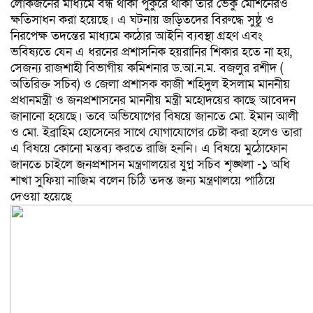
লোকজনের মাধ্যমে বন্ধ থাকা পুকুরে থাকা তার ভেকু মেশিনেরও
ক্ষতিসাধন করা হয়েছে।​ এ ঘটনায় জড়িতদের বিরুদ্ধে সুষ্ঠু ও
নিরপেক্ষ তদন্তের মাধ্যমে কঠোর আইনি ব্যবস্থা গ্রহণ এবং
ভবিষ্যতে যেন এ ধরনের প্রশাসনিক হয়রানির শিকার হতে না হয়,
সেজন্য রাজশাহী বিভাগীয় কমিশনার ড.আ.ন.ম. বজলুর রশীদ (
অতিরিক্ত সচিব) ও জেলা প্রশাসক কাজী শহিদুল ইসলাম মাননীয়
প্রধানমন্ত্রী ও জনপ্রশাসনের মাননীয় মন্ত্রী মহোদয়ের কাছে আবেদন
জানানো হয়েছে।​ তবে অভিযোগের বিষয়ে জানতে মো. ইমান আলী
ও মো. ইব্রাহিম হোসেনের সাথে যোগাযোগের চেষ্টা করা হলেও তারা
এ বিষয়ে কোনো মন্তব্য করতে রাজি হননি। এ বিষয়ে মুঠোফোন
জানতে চাইলে জনপ্রশাসন মন্ত্রণালয়ের যুগ্ন সচিব শৃঙ্খলা -১ অধি
শাখা সুফিয়া নাজিম বলেন চিঠি তদন্ত জন্য মন্ত্রণালয়ে পাঠিয়ে
দেওয়া হয়েছে ​