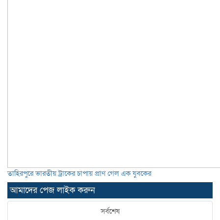
তাহিরপুরে ভারতীয় ট্রাকের চাপায় প্রাণ গেল এক যুবকের
আমাদের পেজ লাইক করুন
সর্বশেষ