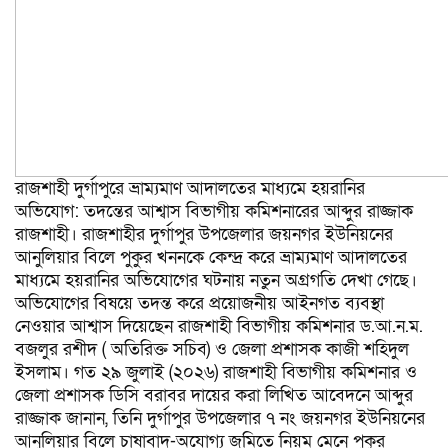
রাজশাহী দুর্গাপুরে ভ্রাম্যমাণ আদালতের মাধ্যমে হয়রানির
অভিযোগ: তদন্তের আশ্বাস বিভাগীয় কমিশনারের আব্দুর রাজ্জাক
রাজশাহী। রাজশাহীর দুর্গাপুর উপজেলার জয়নগর ইউনিয়নের
আনুলিয়ার বিলে পুকুর খননকে কেন্দ্র করে ভ্রাম্যমাণ আদালতের
মাধ্যমে হয়রানির অভিযোগের ঘটনায় নতুন অগ্রগতি দেখা গেছে।
অভিযোগের বিষয়ে তদন্ত করে প্রয়োজনীয় আইনগত ব্যবস্থা
নেওয়ার আশ্বাস দিয়েছেন রাজশাহী বিভাগীয় কমিশনার ড.আ.ন.ম.
বজলুর রশীদ ( অতিরিক্ত সচিব) ও জেলা প্রশাসক কাজী শহিদুল
ইসলাম। গত ২৯ জুলাই (২০২৬) রাজশাহী বিভাগীয় কমিশনার ও
জেলা প্রশাসক ডিসি বরাবর দায়ের করা লিখিত আবেদনে আব্দুর
রাজ্জাক জানান, তিনি দুর্গাপুর উপজেলার ৭ নং জয়নগর ইউনিয়নের
আনুলিয়ার বিলে চাষাবাদ-অযোগ্য জমিতে নিয়ম মেনে পুকুর