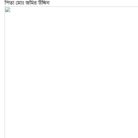
পিতা মোঃ জমির উদ্দিন