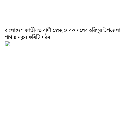
বাংলাদেশ জাতীয়তাবাদী স্বেচ্ছাসেবক দলের হরিপুর উপজেলা
শাখার নতুন কমিটি গঠন