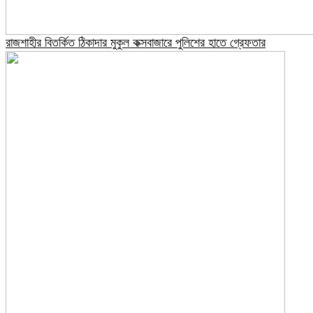
রাজশাহীর বিতর্কিত ঠিকাদার মুকুল কক্সবাজারে পুলিশের হাতে গ্রেফতার