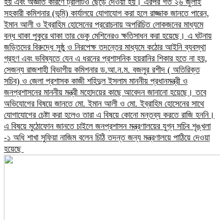
হয় এবং অজ্ঞাত কারণে ট্রলিটিও ছেড়ে দেওয়া হয়। এরপর গত ২৬ জুলাই
সহকারী কমিশনার (ভূমি) কার্যালয়ে যোগাযোগ করা হলে রাজ্জাক জানতে পারেন,
ইমান আলী ও ইব্রাহিম হোসেনের প্ররোচনায় অপরিচিত লোকজনের মাধ্যমে
বন্ধ থাকা পুকুরে থাকা তার ভেকু মেশিনেরও ক্ষতিসাধন করা হয়েছে।​ এ ঘটনায়
জড়িতদের বিরুদ্ধে সুষ্ঠু ও নিরপেক্ষ তদন্তের মাধ্যমে কঠোর আইনি ব্যবস্থা
গ্রহণ এবং ভবিষ্যতে যেন এ ধরনের প্রশাসনিক হয়রানির শিকার হতে না হয়,
সেজন্য রাজশাহী বিভাগীয় কমিশনার ড.আ.ন.ম. বজলুর রশীদ ( অতিরিক্ত
সচিব) ও জেলা প্রশাসক কাজী শহিদুল ইসলাম মাননীয় প্রধানমন্ত্রী ও
জনপ্রশাসনের মাননীয় মন্ত্রী মহোদয়ের কাছে আবেদন জানানো হয়েছে।​ তবে
অভিযোগের বিষয়ে জানতে মো. ইমান আলী ও মো. ইব্রাহিম হোসেনের সাথে
যোগাযোগের চেষ্টা করা হলেও তারা এ বিষয়ে কোনো মন্তব্য করতে রাজি হননি।
এ বিষয়ে মুঠোফোন জানতে চাইলে জনপ্রশাসন মন্ত্রণালয়ের যুগ্ন সচিব শৃঙ্খলা
-১ অধি শাখা সুফিয়া নাজিম বলেন চিঠি তদন্ত জন্য মন্ত্রণালয়ে পাঠিয়ে দেওয়া
হয়েছে ​