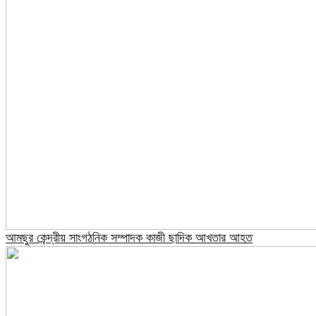
আমছুর কেন্দ্রীয় সাংগঠনিক সম্পাদক কাজী ছাদিক আখতার আহত