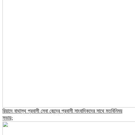
রিয়াদে বাথাস্থ প্রবাসী সেবা কেন্দ্রে প্রবাসী সাংবাদিকদের সাথে মতবিনিময়
সভায়;