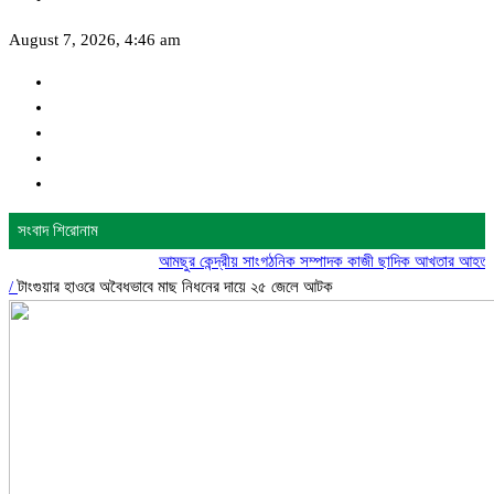
August 7, 2026, 4:46 am
সংবাদ শিরোনাম
আমছুর কেন্দ্রীয় সাংগঠনিক সম্পাদক কাজী ছাদিক আখতার আহত
গোদাগাড়ী
/
টাংগুয়ার হাওরে অবৈধভাবে মাছ নিধনের দায়ে ২৫ জেলে আটক