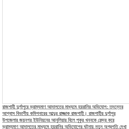
রাজশাহী দুর্গাপুরে ভ্রাম্যমাণ আদালতের মাধ্যমে হয়রানির অভিযোগ: তদন্তের
আশ্বাস বিভাগীয় কমিশনারের আব্দুর রাজ্জাক রাজশাহী। রাজশাহীর দুর্গাপুর
উপজেলার জয়নগর ইউনিয়নের আনুলিয়ার বিলে পুকুর খননকে কেন্দ্র করে
ভ্রাম্যমাণ আদালতের মাধ্যমে হয়রানির অভিযোগের ঘটনায় নতুন অগ্রগতি দেখা