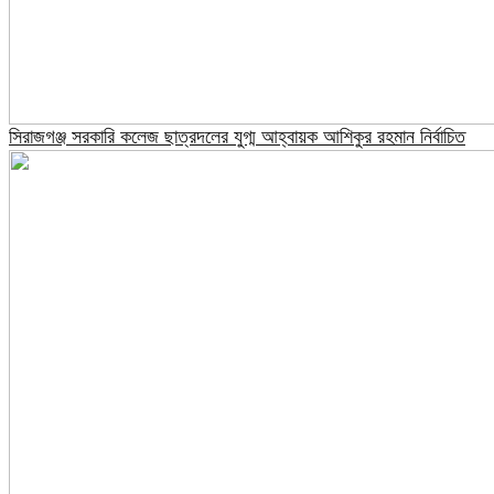
সিরাজগঞ্জ সরকারি কলেজ ছাত্রদলের যুগ্ম আহ্বায়ক আশিকুর রহমান নির্বাচিত