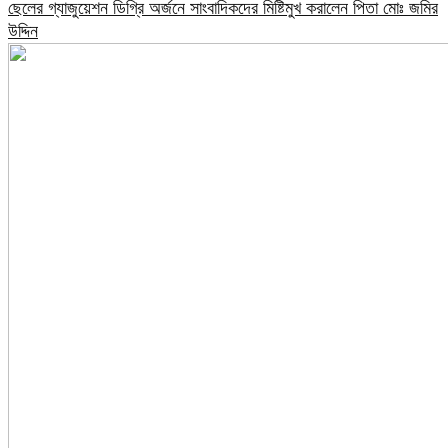
ছেলের গ্যাজুয়েশন ডিগ্রি অর্জনে সাংবাদিকদের মিষ্টিমুখ করালেন পিতা মোঃ জমির
উদ্দিন