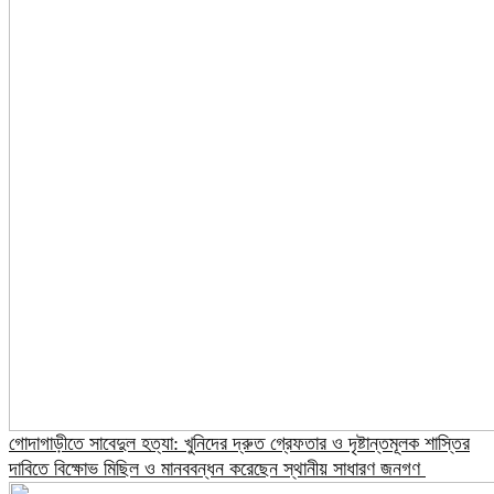
গোদাগাড়ীতে সাবেদুল হত্যা: খুনিদের দ্রুত গ্রেফতার ও দৃষ্টান্তমূলক শাস্তির
দাবিতে বিক্ষোভ মিছিল ও মানববন্ধন করেছেন স্থানীয় সাধারণ জনগণ