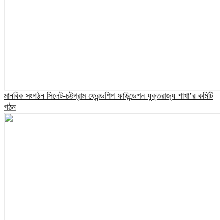
মানবিক সংগঠন সিলেট-চট্টগ্রাম ফ্রেন্ডশিপ ফাউন্ডেশন যুক্তরাজ্য শাখা’র কমিটি
গঠন