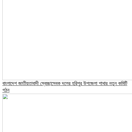
বাংলাদেশ জাতীয়তাবাদী স্বেচ্ছাসেবক দলের হরিপুর উপজেলা শাখার নতুন কমিটি
গঠন