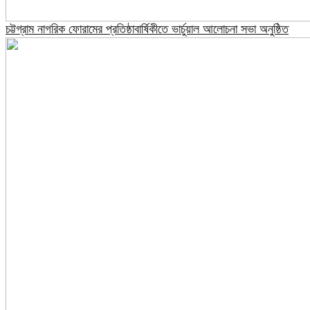
চট্টগ্রাম নাগরিক ফোরামের প্রতিষ্ঠাবার্ষিকীতে ভার্চুয়াল আলোচনা সভা অনুষ্ঠিত