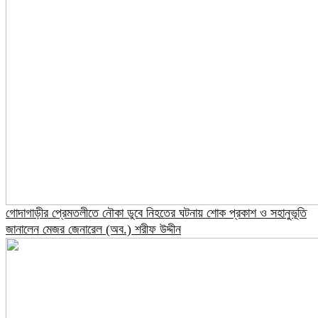
গোদাগাড়ীর প্রেমতলীতে নৌকা ডুবে নিহতের ঘটনায় শোক প্রকাশ ও সহানুভূতি
জানালেন মেজর জেনারেল (অব.) শরীফ উদ্দীন