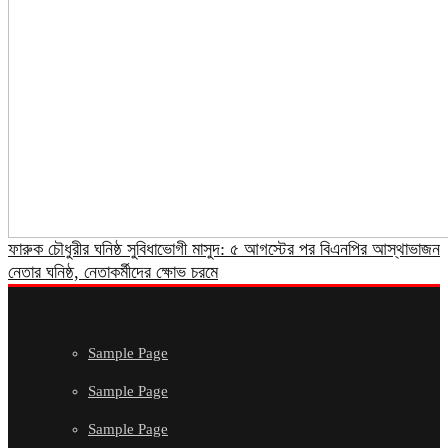
ফারুক চৌধুরীর ঘনিষ্ঠ সুবিধাভোগী মাসুদ: ৫ আগস্টের পর বিএনপির আস্থাভাজন
নেতার ঘনিষ্ঠ, নেতাকর্মীদের ক্ষোভ চরমে
Sample Page
Sample Page
Sample Page