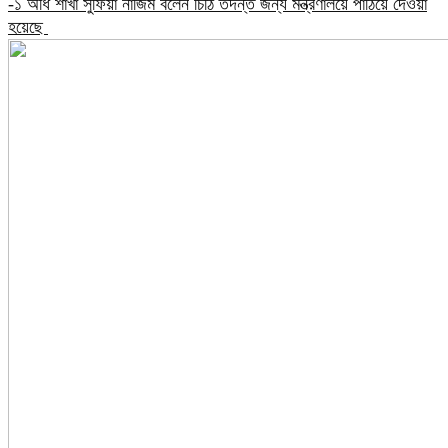
-১ অধি শাখা সুফিয়া নাজিম বলেন চিঠি তদন্ত জন্য মন্ত্রণালয়ে পাঠিয়ে দেওয়া
হয়েছে ​