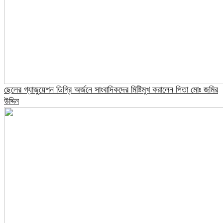
ছেলের গ্যাজুয়েশন ডিগ্রি অর্জনে সাংবাদিকদের মিষ্টিমুখ করালেন পিতা মোঃ জমির
উদ্দিন