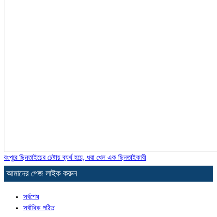
রংপুরে ছিনতাইয়ের চেষ্টায় ব্যর্থ হয়ে, ধরা খেল এক ছিনতাইকারী
আমাদের পেজ লাইক করুন
সর্বশেষ
সর্বাধিক পঠিত