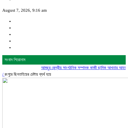
August 7, 2026, 9:16 am
সংবাদ শিরোনাম
আমছুর কেন্দ্রীয় সাংগঠনিক সম্পাদক কাজী ছাদিক আখতার আহত
গোদাগাড়ী
/
রংপুরে ছিনতাইয়ের চেষ্টায় ব্যর্থ হয়ে