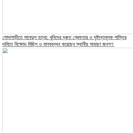
গোদাগাড়ীতে সাবেদুল হত্যা: খুনিদের দ্রুত গ্রেফতার ও দৃষ্টান্তমূলক শাস্তির
দাবিতে বিক্ষোভ মিছিল ও মানববন্ধন করেছেন স্থানীয় সাধারণ জনগণ