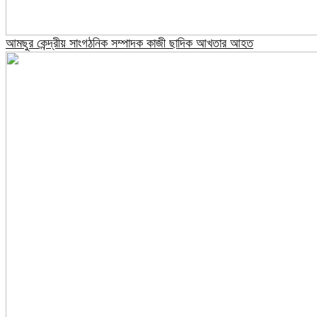
আমছুর কেন্দ্রীয় সাংগঠনিক সম্পাদক কাজী ছাদিক আখতার আহত