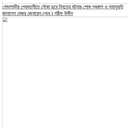
গোদাগাড়ীর প্রেমতলীতে নৌকা ডুবে নিহতের ঘটনায় শোক প্রকাশ ও সহানুভূতি
জানালেন মেজর জেনারেল (অব.) শরীফ উদ্দীন