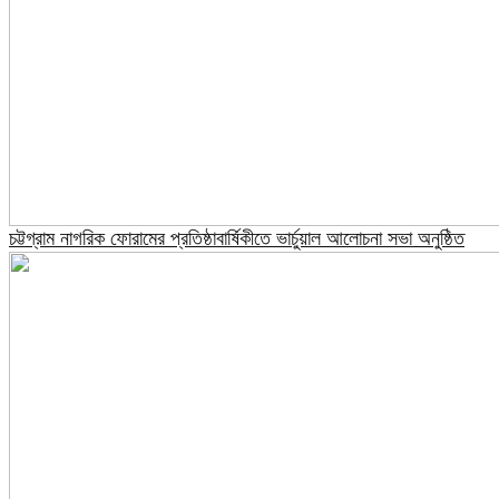
চট্টগ্রাম নাগরিক ফোরামের প্রতিষ্ঠাবার্ষিকীতে ভার্চুয়াল আলোচনা সভা অনুষ্ঠিত