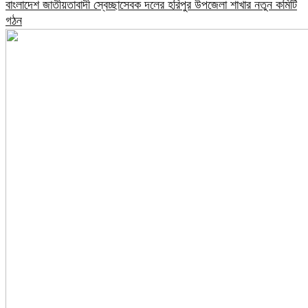
বাংলাদেশ জাতীয়তাবাদী স্বেচ্ছাসেবক দলের হরিপুর উপজেলা শাখার নতুন কমিটি
গঠন