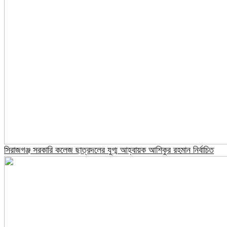
সিরাজগঞ্জ সরকারি কলেজ ছাত্রদলের যুগ্ম আহ্বায়ক আশিকুর রহমান নির্বাচিত