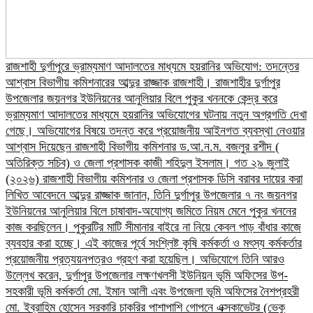
রাজশাহী দুর্গাপুরে ভ্রাম্যমাণ আদালতের মাধ্যমে হয়রানির অভিযোগ: তদন্তের
আশ্বাস বিভাগীয় কমিশনারের আব্দুর রাজ্জাক রাজশাহী। রাজশাহীর দুর্গাপুর
উপজেলার জয়নগর ইউনিয়নের আনুলিয়ার বিলে পুকুর খননকে কেন্দ্র করে
ভ্রাম্যমাণ আদালতের মাধ্যমে হয়রানির অভিযোগের ঘটনায় নতুন অগ্রগতি দেখা
গেছে। অভিযোগের বিষয়ে তদন্ত করে প্রয়োজনীয় আইনগত ব্যবস্থা নেওয়ার
আশ্বাস দিয়েছেন রাজশাহী বিভাগীয় কমিশনার ড.আ.ন.ম. বজলুর রশীদ (
অতিরিক্ত সচিব) ও জেলা প্রশাসক কাজী শহিদুল ইসলাম। গত ২৯ জুলাই
(২০২৬) রাজশাহী বিভাগীয় কমিশনার ও জেলা প্রশাসক ডিসি বরাবর দায়ের করা
লিখিত আবেদনে আব্দুর রাজ্জাক জানান, তিনি দুর্গাপুর উপজেলার ৭ নং জয়নগর
ইউনিয়নের আনুলিয়ার বিলে চাষাবাদ-অযোগ্য জমিতে নিয়ম মেনে পুকুর খননের
কাজ করছিলেন। পুকুরটির মাটি সীমানার বাইরে না নিয়ে কেবল পাড় বাঁধার কাজে
ব্যবহার করা হচ্ছে। এই কাজের পূর্বে সংশ্লিষ্ট কৃষি কর্মকর্তা ও মৎস্য কর্মকর্তার
প্রয়োজনীয় প্রত্যয়নপত্রও গ্রহণ করা হয়েছিল।​ অভিযোগে তিনি আরও
উল্লেখ করেন, দুর্গাপুর উপজেলার লক্ষণখলসী ইউনিয়ন ভূমি অফিসের উপ-
সহকারী ভূমি কর্মকর্তা মো. ইমান আলী এবং উপজেলা ভূমি অফিসের নৈশপ্রহরী
মো. ইব্রাহিম হোসেন সরকারি চাকরির পাশাপাশি গোপনে এক্সকাভেটর (ভেকু