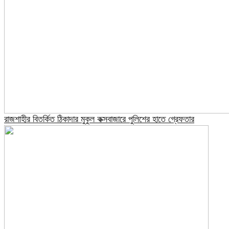
রাজশাহীর বিতর্কিত ঠিকাদার মুকুল কক্সবাজারে পুলিশের হাতে গ্রেফতার