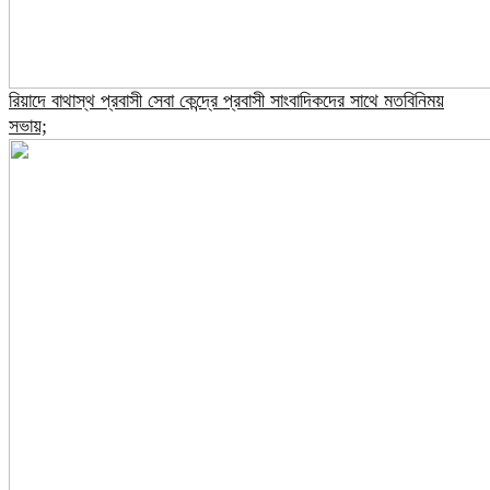
রিয়াদে বাথাস্থ প্রবাসী সেবা কেন্দ্রে প্রবাসী সাংবাদিকদের সাথে মতবিনিময়
সভায়;