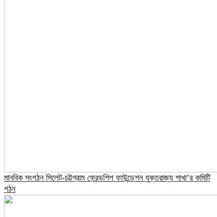
মানবিক সংগঠন সিলেট-চট্টগ্রাম ফ্রেন্ডশিপ ফাউন্ডেশন যুক্তরাজ্য শাখা’র কমিটি
গঠন