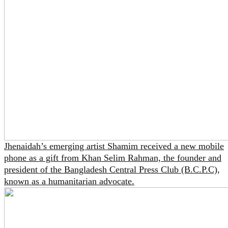
Jhenaidah’s emerging artist Shamim received a new mobile
phone as a gift from Khan Selim Rahman, the founder and
president of the Bangladesh Central Press Club (B.C.P.C),
known as a humanitarian advocate.