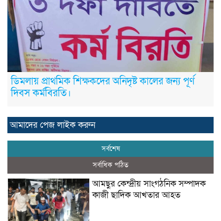
ডিমলায় প্রাথমিক শিক্ষকদের অনিদৃষ্ট কালের জন্য পূর্ণ
দিবস কর্মবিরতি।
আমাদের পেজ লাইক করুন
সর্বশেষ
সর্বাধিক পঠিত
আমছুর কেন্দ্রীয় সাংগঠনিক সম্পাদক
কাজী ছাদিক আখতার আহত