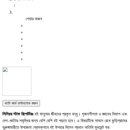
/
শেয়ার করুন
ফটো কার্ড ডাউনলোড করুন
সিনিয়র স্টাফ রিপোর্টারঃ
বই মানুষের জীবনের প্রকৃত বন্ধু। সৃজনশীলতা ও জ্ঞানের বিকাশ এবং
দেশ–জাতির সমৃদ্ধির জন্য বেশি বেশি বই পড়তে হবে। এ বিষয়টিকে সামনে রেখে কুড়িগ্রামের
ভুরুঙ্গামারীতে উপজেলা প্রেসক্লাবে বই উপহার দিলেন প্রধান অতিথি মুভমেন্ট ফর