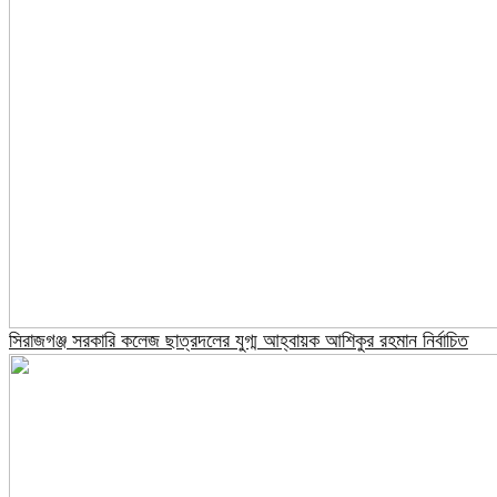
সিরাজগঞ্জ সরকারি কলেজ ছাত্রদলের যুগ্ম আহ্বায়ক আশিকুর রহমান নির্বাচিত