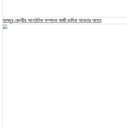
আমছুর কেন্দ্রীয় সাংগঠনিক সম্পাদক কাজী ছাদিক আখতার আহত