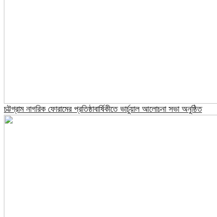
চট্টগ্রাম নাগরিক ফোরামের প্রতিষ্ঠাবার্ষিকীতে ভার্চুয়াল আলোচনা সভা অনুষ্ঠিত