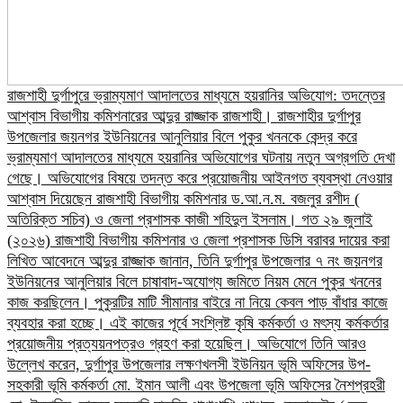
রাজশাহী দুর্গাপুরে ভ্রাম্যমাণ আদালতের মাধ্যমে হয়রানির অভিযোগ: তদন্তের
আশ্বাস বিভাগীয় কমিশনারের আব্দুর রাজ্জাক রাজশাহী। রাজশাহীর দুর্গাপুর
উপজেলার জয়নগর ইউনিয়নের আনুলিয়ার বিলে পুকুর খননকে কেন্দ্র করে
ভ্রাম্যমাণ আদালতের মাধ্যমে হয়রানির অভিযোগের ঘটনায় নতুন অগ্রগতি দেখা
গেছে। অভিযোগের বিষয়ে তদন্ত করে প্রয়োজনীয় আইনগত ব্যবস্থা নেওয়ার
আশ্বাস দিয়েছেন রাজশাহী বিভাগীয় কমিশনার ড.আ.ন.ম. বজলুর রশীদ (
অতিরিক্ত সচিব) ও জেলা প্রশাসক কাজী শহিদুল ইসলাম। গত ২৯ জুলাই
(২০২৬) রাজশাহী বিভাগীয় কমিশনার ও জেলা প্রশাসক ডিসি বরাবর দায়ের করা
লিখিত আবেদনে আব্দুর রাজ্জাক জানান, তিনি দুর্গাপুর উপজেলার ৭ নং জয়নগর
ইউনিয়নের আনুলিয়ার বিলে চাষাবাদ-অযোগ্য জমিতে নিয়ম মেনে পুকুর খননের
কাজ করছিলেন। পুকুরটির মাটি সীমানার বাইরে না নিয়ে কেবল পাড় বাঁধার কাজে
ব্যবহার করা হচ্ছে। এই কাজের পূর্বে সংশ্লিষ্ট কৃষি কর্মকর্তা ও মৎস্য কর্মকর্তার
প্রয়োজনীয় প্রত্যয়নপত্রও গ্রহণ করা হয়েছিল।​ অভিযোগে তিনি আরও
উল্লেখ করেন, দুর্গাপুর উপজেলার লক্ষণখলসী ইউনিয়ন ভূমি অফিসের উপ-
সহকারী ভূমি কর্মকর্তা মো. ইমান আলী এবং উপজেলা ভূমি অফিসের নৈশপ্রহরী