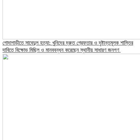
গোদাগাড়ীতে সাবেদুল হত্যা: খুনিদের দ্রুত গ্রেফতার ও দৃষ্টান্তমূলক শাস্তির
দাবিতে বিক্ষোভ মিছিল ও মানববন্ধন করেছেন স্থানীয় সাধারণ জনগণ