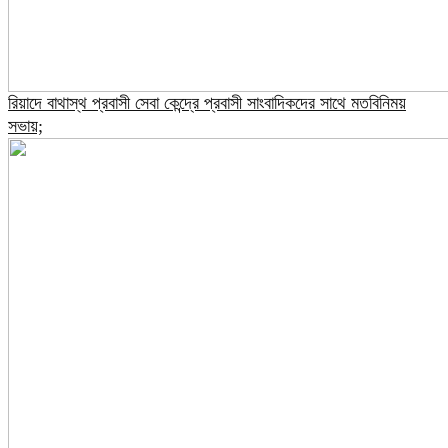
রিয়াদে বাথাস্থ প্রবাসী সেবা কেন্দ্রে প্রবাসী সাংবাদিকদের সাথে মতবিনিময়
সভায়;