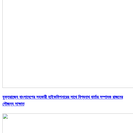
যুক্তরাজ্যে বাংলাদেশের সহকারী হাইকমিশনারের সাথে বিশ্বনাথ বার্তার সম্পাদক রাজনের
সৌজন্য সাক্ষাত