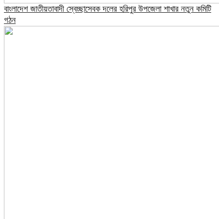
বাংলাদেশ জাতীয়তাবাদী স্বেচ্ছাসেবক দলের হরিপুর উপজেলা শাখার নতুন কমিটি
গঠন