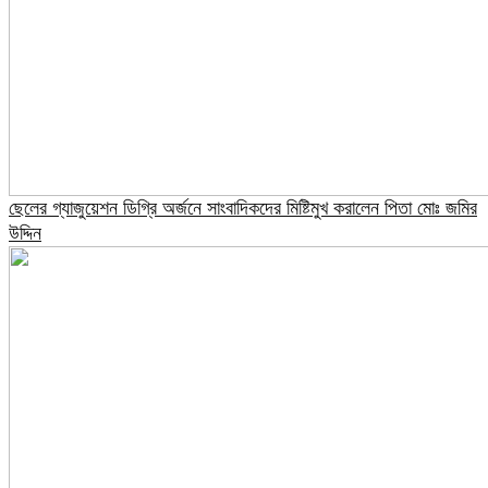
ছেলের গ্যাজুয়েশন ডিগ্রি অর্জনে সাংবাদিকদের মিষ্টিমুখ করালেন পিতা মোঃ জমির
উদ্দিন