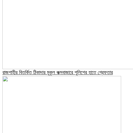
রাজশাহীর বিতর্কিত ঠিকাদার মুকুল কক্সবাজারে পুলিশের হাতে গ্রেফতার