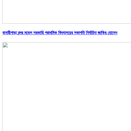
বানারীপাড়া বন্দর মডেল সরকারি প্রাথমিক বিদ্যালয়ের সভাপতি নির্বাচিত জাকির হোসেন