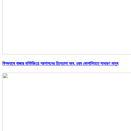
বিশ্বনাথে বাজার মনিটরিংয়ে প্রশাসনের ঢিলেঢালা ভাব, চরম ভোগান্তিতে সাধারণ মানুষ